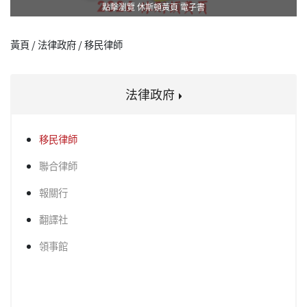
點擊瀏覽 休斯頓黃頁 電子書
黃頁 / 法律政府 / 移民律師
法律政府
移民律師
聯合律師
報關行
翻譯社
領事館