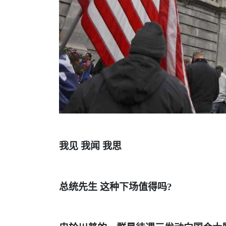
我见
我闻
我思
总统先生
这种下场值得吗
?