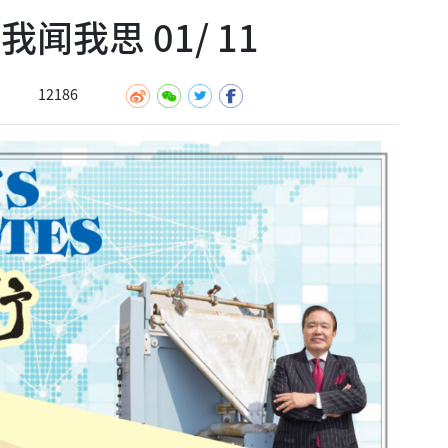
闻我思 01/ 11
12186