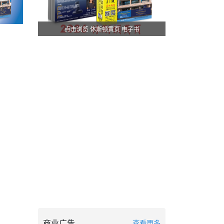
点击浏览 休斯顿黄页 电子书
商业广告
查看更多