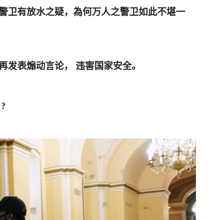
警卫有放水之疑，為何万人之警卫如此不堪一
再发表煽动言论，
违害国家安全。
?