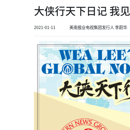
大侠行天下日记 我见我
2021-01-11
美南报业电视集团发行人 李蔚华