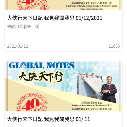
大俠行天下日記 我見我聞我思 01/12/2021
聲討川普浪聲不斷
2021-01-12
11865
大俠行天下日記 我見我聞我思 01/ 11