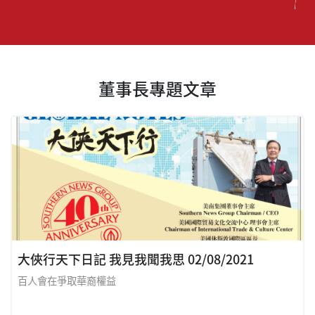
董事長專題文章
大俠行天下日記 我見我聞我思 02/08/2021
百人會在爭取華裔權益