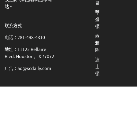
哥
站。
華
盛
联系方式
頓
西
电话：281-498-4310
雅
地址：11122 Bellaire
圖
Blvd. Houston, TX 77072
波
士
广告：ad@scdaily.com
頓