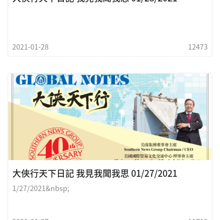
2021-01-28
12473
大俠行天下日記 我見我聞我思 01/27/2021
1/27/2021&nbsp;