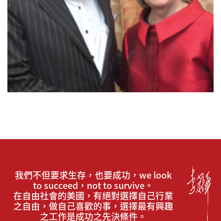
我們不但要求生存，也要成功，we look
to succeed，not to survive。
在自由社會的美國，有絕對選擇自己行業
之自由，做自己喜歡的事，選擇最有興趣
之工作是成功之先決條件。