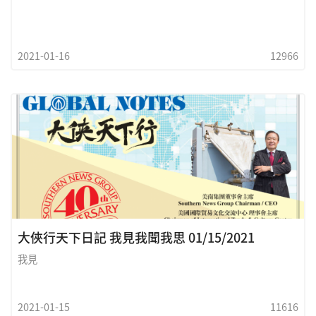
外學生每週定期教授雕塑課， 每年並帶領學生們走遍世界各大山
川 ，尤其是大
2021-01-16
12966
大俠行天下日記 我見我聞我思 01/15/2021
我見
2021-01-15
11616