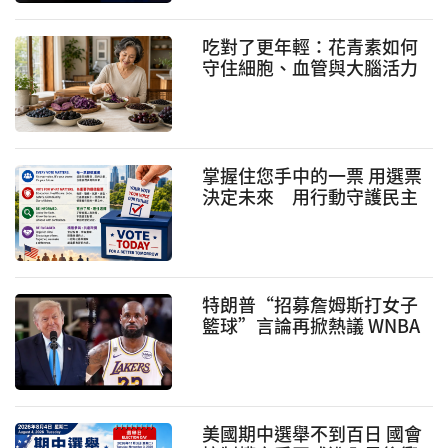
吃對了更年輕：花青素如何
守住細胞、血管與大腦活力
掌握住您手中的一票 用選票
決定未來 用行動守護民主
特朗普“招募詹姆斯打女子
籃球”言論再掀熱議 WNBA
跨性別運動員爭議持續發酵
美國期中選舉不到百日 國會