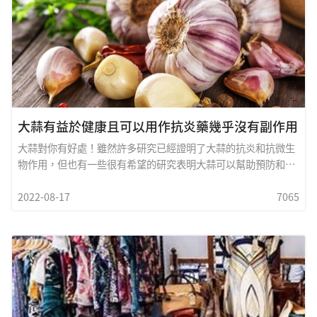
大蒜有益於健康且可以用作抗炎藥幾乎沒有副作用
大蒜對你有好處！雖然許多研究已經證明了大蒜的抗炎和抗微生
物作用，但也有一些很有希望的研究表明大蒜可以幫助預防和管
理某些類型的癌症。
2022-08-17
7065