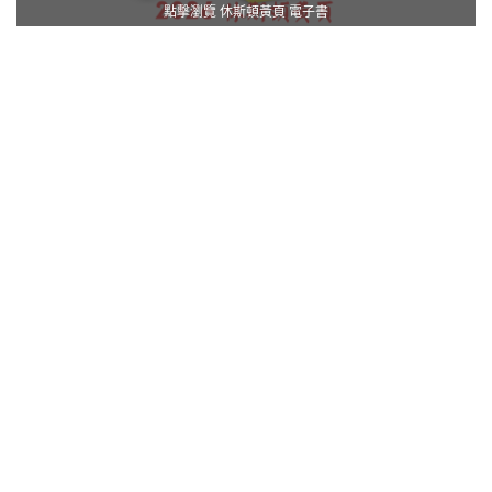
點擊瀏覽 休斯頓黃頁 電子書