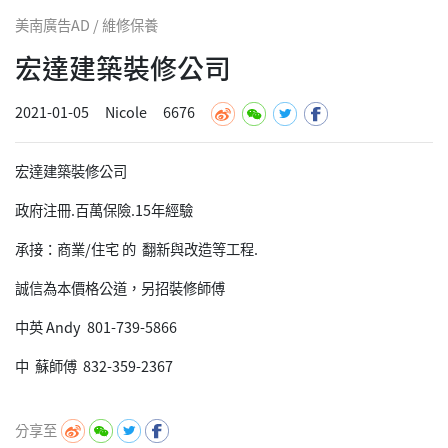
美南廣告AD / 維修保養
宏達建築裝修公司
2021-01-05
Nicole
6676
宏達建築裝修公司
政府注冊.百萬保險.15年經驗
承接：商業/住宅 的 翻新與改造等工程.
誠信為本價格公道，另招裝修師傅
中英 Andy 801-739-5866
中 蘇師傅 832-359-2367
分享至