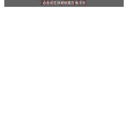
点击浏览 休斯顿黄页 电子书