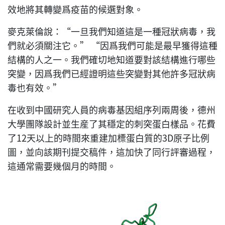
效地將其轉變爲疫苗的候選對象。
麥克萊倫說：“一旦我們知道這是一種冠狀病毒，我
們就必須關注它。” “因爲我們可能是最早獲得這種
結構的人之一。我們確切地知道要對該結構進行哪些
突變，因爲我們已經證明這些突變對其他許多冠狀病
毒也有效。”
在收到中國研究人員的病毒基因組序列兩周後，德州
大學團隊設計並生産了其穩定的刺突蛋白樣品。花費
了12天以上的時間來重建加標蛋白質的3D原子比例
圖，並向該期刊提交稿件，這加快了同行評審過程，
這通常需要幾個月的時間。