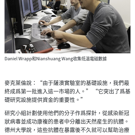
Daniel Wrapp和Nianshuang Wang收集低溫電磁數據
麥克萊倫說：“由于薩澳實驗室的基礎設施，我們最
終成爲第一批進入這一市場的人。” “它突出了爲基
礎研究設施提供資金的重要性。”
研究小組計劃使用他們的分子作爲探針，從感染新冠
狀病毒並成功康複的患者中分離出天然産生的抗體。
德州大學說，這些抗體在暴露後不久就可以幫助治療