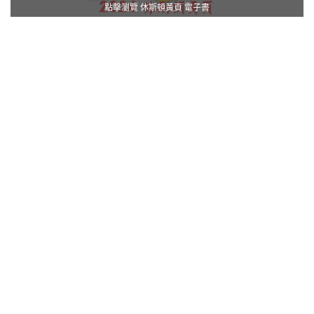
點擊瀏覽 休斯頓黃頁 電子書