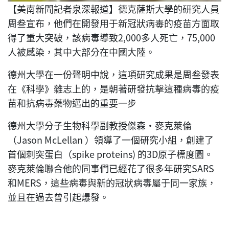
【美南新聞記者泉深報道】德克薩斯大學的研究人員
周叁宣布，他們在開發用于新冠狀病毒的疫苗方面取
得了重大突破，該病毒導致2,000多人死亡，75,000
人被感染，其中大部分在中國大陸。
德州大學在一份聲明中說，這項研究成果是周叁發表
在《科學》雜志上的，是朝著研發抗擊這種病毒的疫
苗和抗病毒藥物邁出的重要一步
德州大學分子生物科學副教授傑森·麥克萊倫
（Jason McLellan ）領導了一個研究小組，創建了
首個刺突蛋白（spike proteins) 的3D原子標度圖。
麥克萊倫聯合他的同事們已經花了很多年研究SARS
和MERS，這些病毒與新的冠狀病毒屬于同一家族，
並且在過去曾引起爆發。