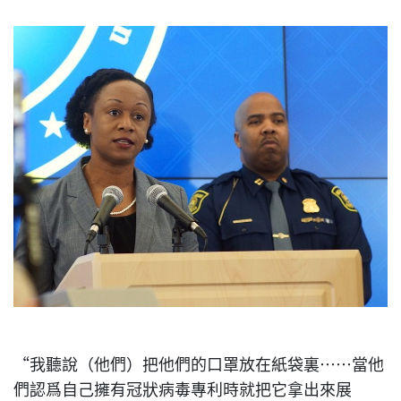
“我聽說（他們）把他們的口罩放在紙袋裏……當他
們認爲自己擁有冠狀病毒專利時就把它拿出來展