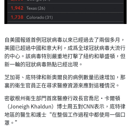
自美國報道首例冠狀病毒以來已經過去了兩個多月，
美國已超過中國和意大利，成爲全球冠狀病毒大流行
的中心。該病毒特別嚴重地打擊了紐約和華盛頓，但
新一輪的冠狀病毒熱點已經出現。
芝加哥、底特律和新奧爾良的病例數量迅速增加，那
裏的衛生官員正在尋求醫療資源來應對這種情況。
密歇根州衛生部門首席醫療行政長官喬尼·卡爾頓
（Joneigh Khaldun）博士周五對CNN表示，底特律
地區的醫生和護士“在整個工作過程中都使用一個口
罩。”