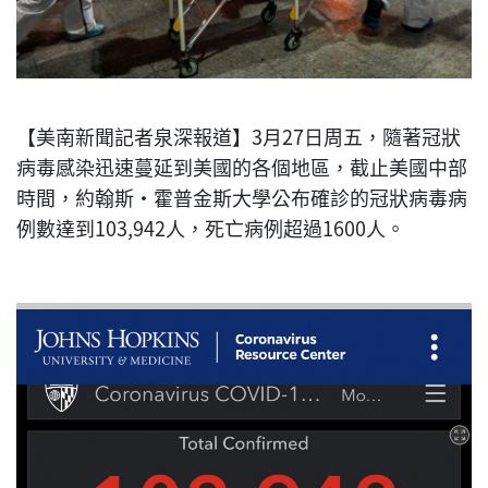
【美南新聞記者泉深報道】3月27日周五，隨著冠狀
病毒感染迅速蔓延到美國的各個地區，截止美國中部
時間，
約翰斯·霍普金斯大學公布確診的冠狀病毒病
例數達到103,942人，死亡病例超過1600人。