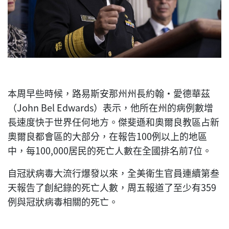
本周早些時候，路易斯安那州州長約翰·愛德華茲
（John Bel Edwards）表示，他所在州的病例數增
長速度快于世界任何地方。傑斐遜和奧爾良教區占新
奧爾良都會區的大部分，在報告100例以上的地區
中，每100,000居民的死亡人數在全國排名前7位。
自冠狀病毒大流行爆發以來，全美衛生官員連續第叁
天報告了創紀錄的死亡人數，周五報道了至少有359
例與冠狀病毒相關的死亡。