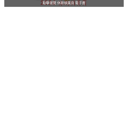
點擊瀏覽 休斯頓黃頁 電子書