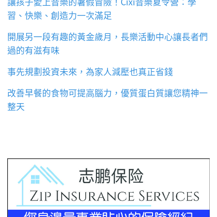
讓孩子愛上音樂的暑假冒險！Cixi音樂夏令營：學
習、快樂、創造力一次滿足
開展另一段有趣的黃金歲月，長樂活動中心讓長者們
過的有滋有味
事先規劃投資未來，為家人減壓也真正省錢
改善早餐的食物可提高腦力，優質蛋白質讓您精神一
整天