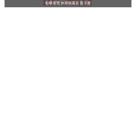
點擊瀏覽 休斯頓黃頁 電子書