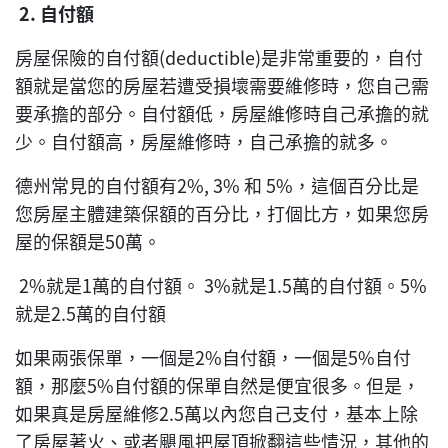
2.
自付額
房屋保險的自付額(deductible)是非常重要的，自付
額就是當您的房屋若遭受損壞需要維修時，您自己需
要承擔的部分。自付額低，房屋維修時自己承擔的就
少。自付額高，房屋維修時，自己承擔的就多。
德州常見的自付額有2%, 3% 和 5%，這個百分比是
您房屋主體建築保額的百分比，打個比方，如果您房
屋的保額是50萬。
2%就是1萬的自付額。 3%就是1.5萬的自付額。5%
就是2.5萬的自付額
如果兩張保單，一個是2%自付額，一個是5%自付
額，那麼5%自付額的保單自然是便宜很多。但是，
如果真是房屋維修2.5萬以內您自己支付，基本上除
了房屋著火、或者颶風把屋頂掀翻這些情況，其他的