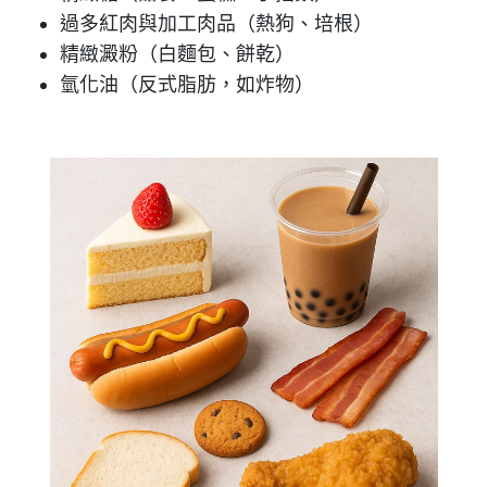
過多紅肉與加工肉品（熱狗、培根）
精緻澱粉（白麵包、餅乾）
氫化油（反式脂肪，如炸物）