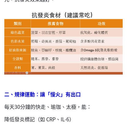
二、規律運動：讓「慢火」有出口
每天30分鐘的快走、瑜珈、太極，能：
降低發炎標記（如 CRP、IL-6）