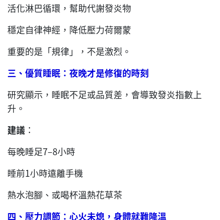
活化淋巴循環，幫助代謝發炎物
穩定自律神經，降低壓力荷爾蒙
重要的是「規律」，不是激烈。
三、優質睡眠：夜晚才是修復的時刻
研究顯示，睡眠不足或品質差，會導致發炎指數上
升。
建議
：
每晚睡足7–8小時
睡前1小時遠離手機
熱水泡腳、或喝杯溫熱花草茶
四、壓力調節：心火未熄，身體就難降溫