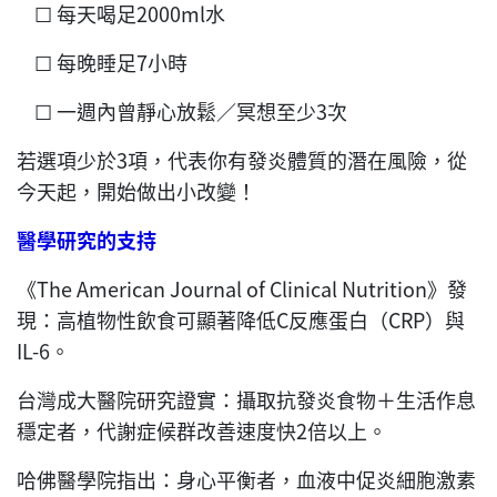
☐ 每天喝足2000ml水
☐ 每晚睡足7小時
☐ 一週內曾靜心放鬆／冥想至少3次
若選項少於3項，代表你有發炎體質的潛在風險，從
今天起，開始做出小改變！
醫學研究的支持
《The American Journal of Clinical Nutrition》發
現：高植物性飲食可顯著降低C反應蛋白（CRP）與
IL-6。
台灣成大醫院研究證實：攝取抗發炎食物＋生活作息
穩定者，代謝症候群改善速度快2倍以上。
哈佛醫學院指出：身心平衡者，血液中促炎細胞激素