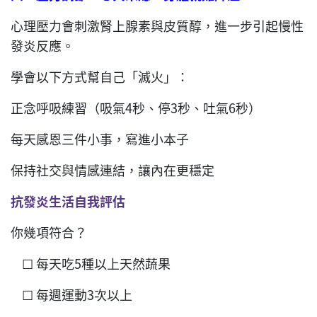
心理壓力會刺激腎上腺素與皮質醇，進一步引起慢性
發炎反應。
學會以下方式幫自己「滅火」：
正念呼吸練習（吸氣4秒、停3秒、吐氣6秒）
每天感恩三件小事，寫進小本子
保持社交與情感連結，讓內在更穩定
抗發炎生活自我評估
你幾項符合？
☐ 每天吃5種以上天然蔬果
☐ 每週運動3次以上