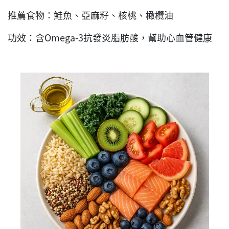
推薦食物：鮭魚、亞麻籽、核桃、橄欖油
功效：含Omega-3抗發炎脂肪酸，幫助心血管健康