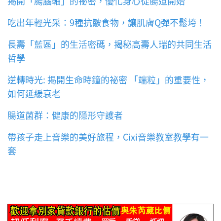
揭開「腸腦軸」的祕密，優化身心從腸道開始
吃出年輕光采：9種抗皺食物，讓肌膚Q彈不鬆垮！
長壽「藍區」的生活密碼，揭秘高壽人瑞的共同生活
哲學
逆轉時光: 揭開生命時鐘的祕密 「端粒」的重要性，
如何延緩衰老
腸道菌群：健康的隱形守護者
帶孩子走上音樂的美好旅程，Cixi音樂教室教學有一
套