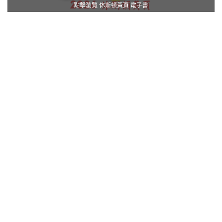
點擊瀏覽 休斯頓黃頁 電子書