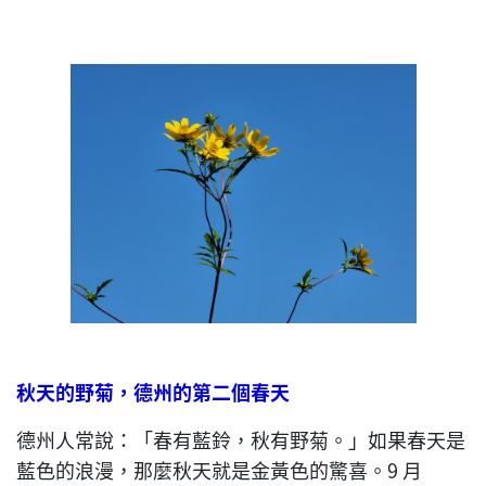
秋天的野菊，德州的第二個春天
德州人常說：「春有藍鈴，秋有野菊。」如果春天是
藍色的浪漫，那麼秋天就是金黃色的驚喜。9 月