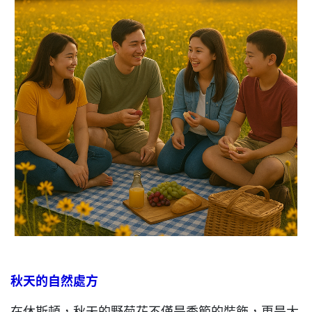
秋天的自然處方
在休斯頓，秋天的野菊花不僅是季節的裝飾，更是大