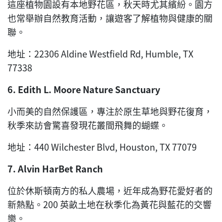
這座植物園設有本地野花區，秋天時尤其繽紛。園方
也常舉辦自然教育活動，讓遊客了解植物與健康的關
聯。
地址：22306 Aldine Westfield Rd, Humble, TX
77338
6. Edith L. Moore Nature Sanctuary
小而美的自然保護區，專注於原生草地與野花復育，
秋季來訪會驚喜發現花叢間飛舞的蝴蝶。
地址：440 Wilchester Blvd, Houston, TX 77079
7. Alvin HarBet Ranch
位於休斯頓南方的私人農場，近年成為野花愛好者的
新熱點。200 英畝土地在秋季化為黃花與藍花的交響
樂。