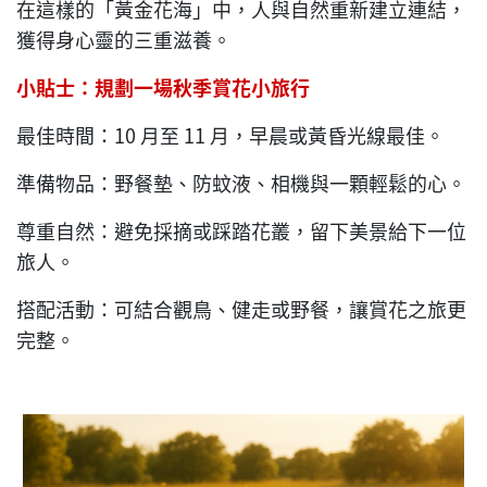
在這樣的「黃金花海」中，人與自然重新建立連結，
獲得身心靈的三重滋養。
小貼士：規劃一場秋季賞花小旅行
最佳時間：10 月至 11 月，早晨或黃昏光線最佳。
準備物品：野餐墊、防蚊液、相機與一顆輕鬆的心。
尊重自然：避免採摘或踩踏花叢，留下美景給下一位
旅人。
搭配活動：可結合觀鳥、健走或野餐，讓賞花之旅更
完整。