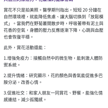
賞花不只是拍美照。醫學期刊指出，短短 20 分鐘在
自然環境裡，就能降低焦慮、讓大腦切換到「放鬆模
式」。當我們在野菊叢間散步時，呼吸著帶有泥土與
花香的空氣，身體的壓力反應逐漸下降，心跳與血壓
也會恢復平穩。
此外，賞花活動還能：
1.增強免疫力：接觸自然中的微生物，能刺激人體防
禦系統。
2.提升情緒：研究顯示，花的顏色與香氣能促進多巴
胺分泌，改善心情。
3.促進社交：和家人朋友一同賞花、野餐，能強化情
感連結，減少孤獨感。