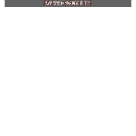
點擊瀏覽 休斯頓黃頁 電子書