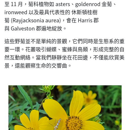
至 11 月，菊科植物如 asters、goldenrod 金菊、
ironweed 以及最具代表性的 休斯頓桂樹
菊 (Rayjacksonia aurea)，會在 Harris 郡
與 Galveston 郡遍地綻放。
這些野菊並不是單純的景觀，它們同時是生態系的重
要一環。花叢吸引蝴蝶、蜜蜂與鳥類，形成完整的自
然互動網絡。當我們靜靜坐在花田邊，不僅能欣賞美
景，還能觀察生命的交響曲。