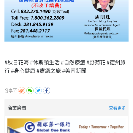
#秋日花海 #休斯頓生活 #自然療癒 #野菊花 #德州旅
行 #身心健康 #療癒之旅 #美南新聞
分享至
商業廣告
查看更多