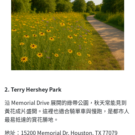
2. Terry Hershey Park
沿 Memorial Drive 展開的綠帶公園，秋天常能見到
黃花成片盛開。這裡也適合騎單車與慢跑，是都市人
最易抵達的賞花勝地。
地址：15200 Memorial Dr, Houston, TX 77079