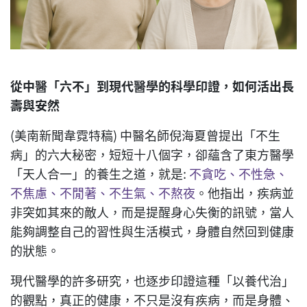
從中醫「六不」到現代醫學的科學印證，如何活出長
壽與安然
(美南新聞韋霓特稿) 中醫名師倪海夏曾提出「不生
病」的六大秘密，短短十八個字，卻蘊含了東方醫學
「天人合一」的養生之道，就是:
不貪吃、不性急、
不焦慮、不閒著、不生氣、不熬夜
。他指出，疾病並
非突如其來的敵人，而是提醒身心失衡的訊號，當人
能夠調整自己的習性與生活模式，身體自然回到健康
的狀態。
現代醫學的許多研究，也逐步印證這種「以養代治」
的觀點，真正的健康，不只是沒有疾病，而是身體、