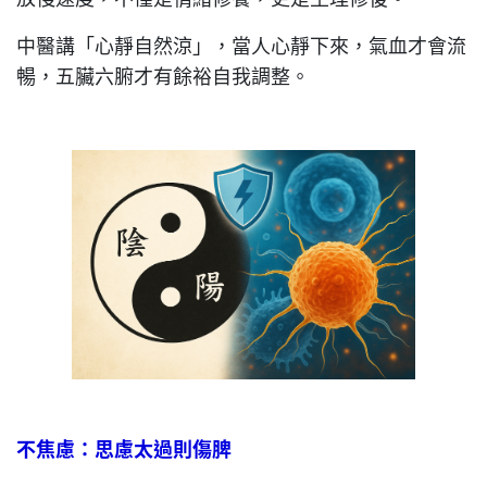
中醫講「心靜自然涼」，當人心靜下來，氣血才會流
暢，五臟六腑才有餘裕自我調整。
不焦慮：思慮太過則傷脾