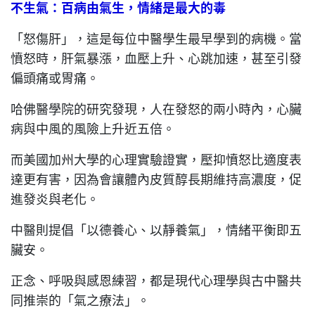
不生氣：百病由氣生，情緒是最大的毒
「怒傷肝」，這是每位中醫學生最早學到的病機。當
憤怒時，肝氣暴漲，血壓上升、心跳加速，甚至引發
偏頭痛或胃痛。
哈佛醫學院的研究發現，人在發怒的兩小時內，心臟
病與中風的風險上升近五倍。
而美國加州大學的心理實驗證實，壓抑憤怒比適度表
達更有害，因為會讓體內皮質醇長期維持高濃度，促
進發炎與老化。
中醫則提倡「以德養心、以靜養氣」，情緒平衡即五
臟安。
正念、呼吸與感恩練習，都是現代心理學與古中醫共
同推崇的「氣之療法」。