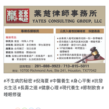
#不生病的秘密 #倪海夏 #中醫養生 #身心平衡 #抗發
炎生活 #長壽之道 #健康心理 #現代養生 #節制飲食 #
睡眠修復