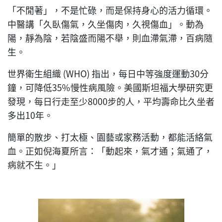
「不閒著」，不是忙碌，而是保持身心的活力循環。
中醫講「久臥傷氣，久坐傷肉，久視傷血」。動為
陽，靜為陰，若陰盛而陽不舉，則血滯氣滯，百病隨
生。
世界衛生組織 (WHO) 指出，每日中等強度運動30分
鐘，可降低35%慢性病風險。美國斯坦福大學研究更
發現，每日行走至少8000步的人，平均壽命比久坐者
多出10年。
簡單的散步、打太極、園藝或家務活動，都能活絡氣
血。正如倪海夏所言：「動起來，氣才通；氣通了，
病就不生。」