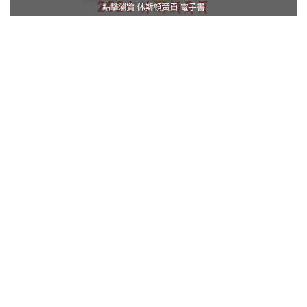
點擊瀏覽 休斯頓黃頁 電子書