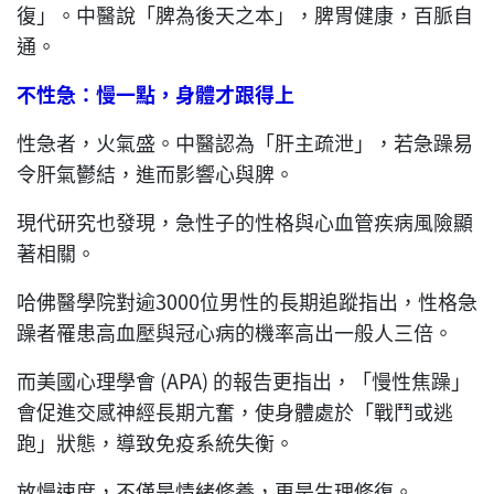
復」。中醫說「脾為後天之本」，脾胃健康，百脈自
通。
不性急：慢一點，身體才跟得上
性急者，火氣盛。中醫認為「肝主疏泄」，若急躁易
令肝氣鬱結，進而影響心與脾。
現代研究也發現，急性子的性格與心血管疾病風險顯
著相關。
哈佛醫學院對逾3000位男性的長期追蹤指出，性格急
躁者罹患高血壓與冠心病的機率高出一般人三倍。
而美國心理學會 (APA) 的報告更指出，「慢性焦躁」
會促進交感神經長期亢奮，使身體處於「戰鬥或逃
跑」狀態，導致免疫系統失衡。
放慢速度，不僅是情緒修養，更是生理修復。