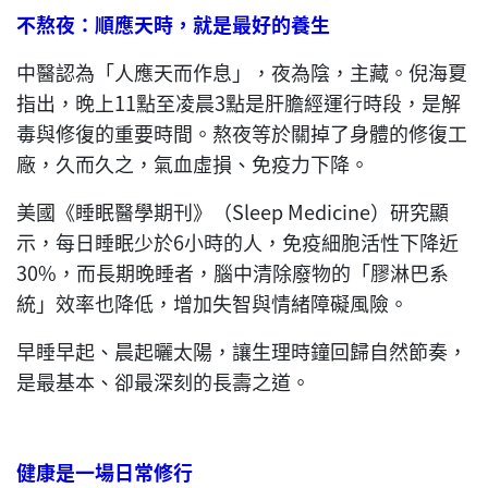
不熬夜：順應天時，就是最好的養生
中醫認為「人應天而作息」，夜為陰，主藏。倪海夏
指出，晚上11點至凌晨3點是肝膽經運行時段，是解
毒與修復的重要時間。熬夜等於關掉了身體的修復工
廠，久而久之，氣血虛損、免疫力下降。
美國《睡眠醫學期刊》（Sleep Medicine）研究顯
示，每日睡眠少於6小時的人，免疫細胞活性下降近
30%，而長期晚睡者，腦中清除廢物的「膠淋巴系
統」效率也降低，增加失智與情緒障礙風險。
早睡早起、晨起曬太陽，讓生理時鐘回歸自然節奏，
是最基本、卻最深刻的長壽之道。
健康是一場日常修行