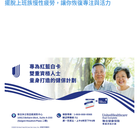
擺脫上班族慢性疲勞，讓你恢復專注與活力