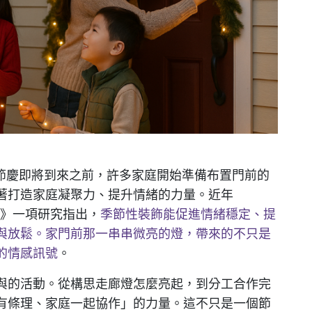
的節慶即將到來之前，許多家庭開始準備布置門前的
著打造家庭凝聚力、提升情緒的力量。近年
hology》一項研究指出，
季節性裝飾能促進情緒穩定、提
與放鬆。家門前那一串串微亮的燈，帶來的不只是
的情感訊號
。
與的活動。從構思走廊燈怎麼亮起，到分工合作完
有條理、家庭一起協作」的力量。這不只是一個節