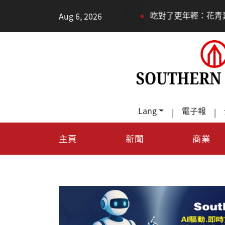
•
Aug 6, 2026
片制造基地
吃對了更年輕：花青素如何守住細胞、血管與
Lang
電子報
|
|
主頁
新聞
商業