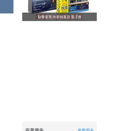
點擊瀏覽 休斯頓黃頁 電子書
商業廣告
查看更多