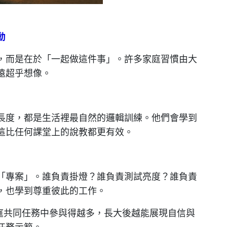
動
，而是在於「一起做這件事」。許多家庭習慣由大
遠超乎想像。
長度，都是生活裡最自然的邏輯訓練。他們會學到
這比任何課堂上的說教都更有效。
「專案」。誰負責掛燈？誰負責測試亮度？誰負責
，也學到尊重彼此的工作。
家庭共同任務中參與得越多，長大後越能展現自信與
任務示範。