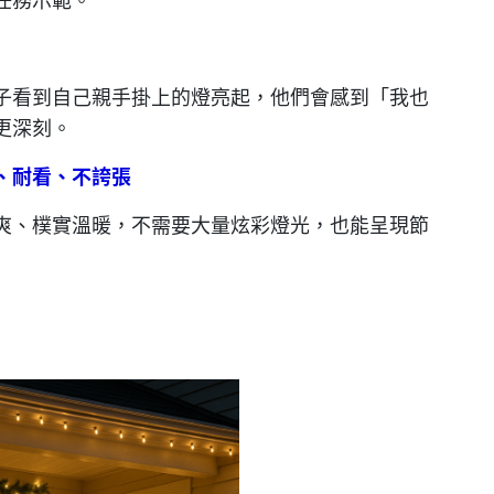
子看到自己親手掛上的燈亮起，他們會感到「我也
更深刻。
、耐看、不誇張
爽、樸實溫暖，不需要大量炫彩燈光，也能呈現節