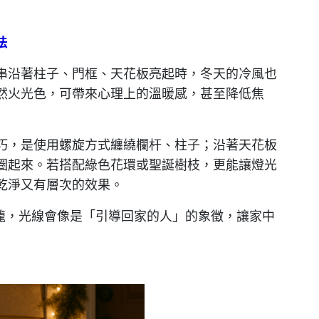
法
串沿著柱子、門框、天花板亮起時，冬天的冷風也
然火光色，可帶來心理上的溫暖感，甚至降低焦
巧，是使用螺旋方式纏繞欄杆、柱子；沿著天花板
圈起來。若搭配綠色花環或聖誕樹枝，更能讓燈光
乾淨又有層次的效果。
燈籠，光線會像是「引導回家的人」的象徵，讓家中