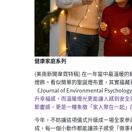
健康家庭系列
(美南新聞韋霓特稿) 在一年當中最溫暖
燈飾。看似簡單的聖誕燈布置，其實蘊藏
《Journal of Environmental Psyc
升幸福感，而溫暖燈光更能讓人感到安全
節慶感，更是一種象徵「家人聚在一起」
今年，不妨讓這項儀式升級成一場全家參
成，每一個小動作都能讓孩子感受「做事