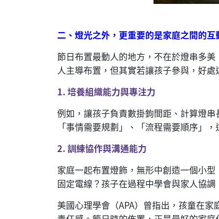
二、燈光之外，更重要的是家庭之間的互
節日布置最動人的地方，不在於燈串多美
人主導布置，但其實若讓孩子參與，好處
1.
培養組織能力與專注力
例如，讓孩子負責數掛鉤間距、計算燈串
「事情需要規劃」、「流程需要順序」，
2.
訓練協作與溝通能力
家庭一起布置燈飾，無形中創造一個小型
固定電線？孩子在過程中學會與家人協調
美國心理學會（APA）曾指出，孩童在
責任感。節日時的佈置，正是最好的家庭