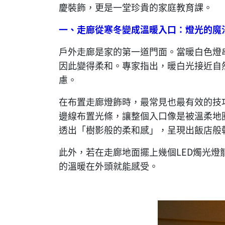
慶裝飾，更是一堂珍貴的家庭教育課。
一、走廊從寒冬變成溫暖入口：燈光的魔
戶外走廊是家的第一道門面。當暖白色燈
因此變得柔和。專家指出，暖白光接近自
慮。
在布置走廊燈飾時，最常見也最有效的技
邊線布置光條，讓整個入口像是被溫柔地
透出「樹影般的柔和感」，呈現出飯店般
此外，若在走廊地面擺上幾個LED燭光
的溫暖在外頭就能感受。