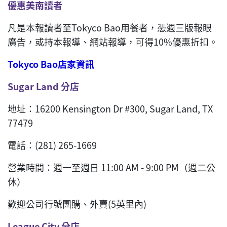
優惠美南讀者
凡是本報讀者至Tokyco Bao用餐者，憑週三版報眼
廣告，或持本報導、網站報導，可得10%優惠折扣。
Tokyco Bao
店家資訊
Sugar Land 分店
地址：16200 Kensington Dr #300, Sugar Land, TX
77479
電話：(281) 265-1669
營業時間：週一至週日 11:00 AM - 9:00 PM（週二公
休）
歡迎公司行號團購、外賣(5英里內)
League City 分店