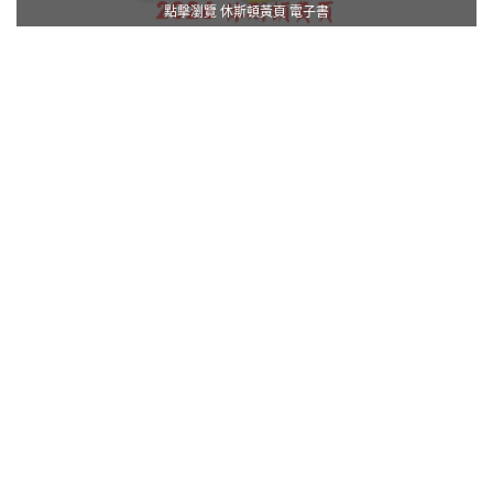
點擊瀏覽 休斯頓黃頁 電子書