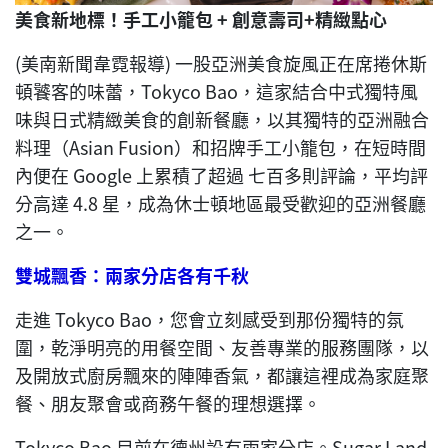
美食新地標！
手工小籠包 + 創意壽司+精緻點心
(美南新聞韋霓報導) 一股亞洲美食旋風正在席捲休斯
頓饕客的味蕾，Tokyco Bao，這家結合中式獨特風
味與日式精緻美食的創新餐廳，以其獨特的亞洲融合
料理（Asian Fusion）和招牌手工小籠包，在短時間
內便在 Google 上累積了超過 七百多則評論，平均評
分高達 4.8 星，成為休士頓地區最受歡迎的亞洲餐廳
之一。
雙城飄香：兩家分店各有千秋
走進 Tokyco Bao，您會立刻感受到那份獨特的氛
圍，乾淨明亮的用餐空間、友善專業的服務團隊，以
及開放式廚房飄來的陣陣香氣，都讓這裡成為家庭聚
餐、朋友聚會或商務午餐的理想選擇。
Tokyco Bao 目前在德州設有兩家分店。Sugar Land