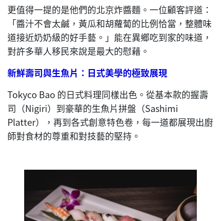
更值得一提的是他們的北京炸醬麵。一位顧客評道：
「醬汁不會太鹹，黃瓜和胡蘿蔔的比例恰當，整體味
道接近奶奶級的好手藝。」能在異鄉吃到家的味道，
對許多華人移民來說是最大的慰藉。
新鮮壽司與生魚片：日式美學的極致展現
Tokyco Bao 的日式料理同樣出色。從基本款的握壽
司（Nigiri）到豪華的生魚片拼盤（Sashimi
Platter），再到各式創意特色卷，每一道都展現出廚
師對食材的尊重和對技藝的堅持。