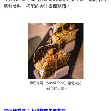
新鮮美味，搭配的醬汁畫龍點睛。」
壽司塔可（Sushi Taco）是僅次於
小籠包的人氣王
超值便當盒：上班族的午餐救星