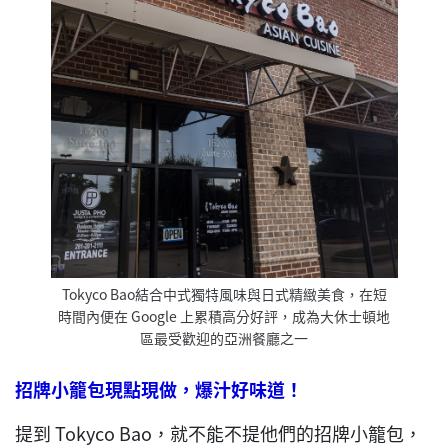
Tokyco Bao結合中式獨特風味與日式精緻美食，在短
時間內便在 Google 上累積高分好評，成為大休士頓地
區最受歡迎的亞洲餐廳之一
招牌小籠包現點現做
，
爆汁好味道！
提到 Tokyco Bao，就不能不提他們的招牌小籠包，