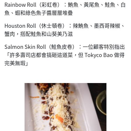
Rainbow Roll（彩虹卷）：鮪魚、黃尾魚、鮭魚、白
魚、蝦和綠色魚子醬層層堆疊
Houston Roll（休士頓卷）：辣鮪魚、墨西哥辣椒、
蟹肉，搭配鮭魚和山葵美乃滋
Salmon Skin Roll（鮭魚皮卷）：一位顧客特別指出
「許多壽司店都會搞砸這道菜，但 Tokyco Bao 做得
完美無瑕」