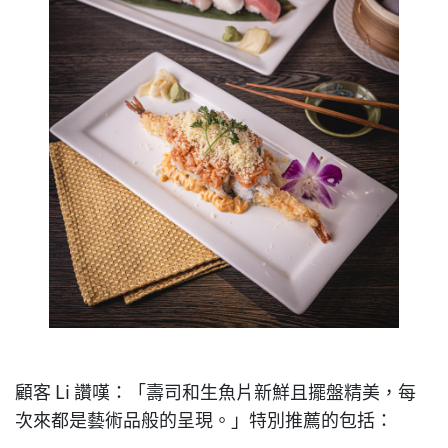
顧客 Li 讚嘆：「壽司和生魚片新鮮且擺盤精美，每
次來都是藝術品般的呈現。」特別推薦的包括：