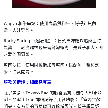
Wagyu 和牛串燒：使用高品質和牛，烤得外焦內
嫩，肉汁豐盈。
Rocky Shrimp（岩石蝦）：日式天婦羅炸蝦淋上特
製醬汁，輕脆麵衣包裹著鮮嫩蝦肉，是孩子和大人都
喜愛的開胃菜。
蟹肉沙拉：使用阿拉斯加雪蟹肉，搭配魚子醬和芝
麻，清爽開胃。
服務與環境：細節見真章
除了美食，Tokyco Bao 的服務品質同樣令人印象深
刻。顧客 J Tran 詳細記錄了用餐體驗：「室內寬敞
明亮，有方便的百葉窗可以遮擋陽光。椅子超級舒