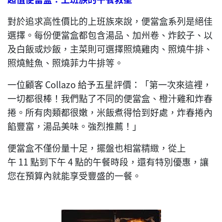
對於追求高性價比的上班族來說，便當盒系列是絕佳
選擇。每份便當盒都包含湯品、加州卷、炸餃子、以
及白飯或炒飯，主菜則可選擇照燒雞肉、照燒牛排、
照燒鮭魚、照燒菲力牛排等。
一位顧客 Collazo 給予五星評價：「第一次來這裡，
一切都很棒！我們點了不同的便當盒、橙汁雞和炸春
捲。所有肉類都很嫩，米飯煮得恰到好處，炸春捲內
餡豐富，湯品美味。強烈推薦！」
便當盒不僅份量十足，擺盤也相當精緻，從上
午 11 點到下午 4 點的午餐時段，還有特別優惠，讓
您在預算內就能享受豐盛的一餐。