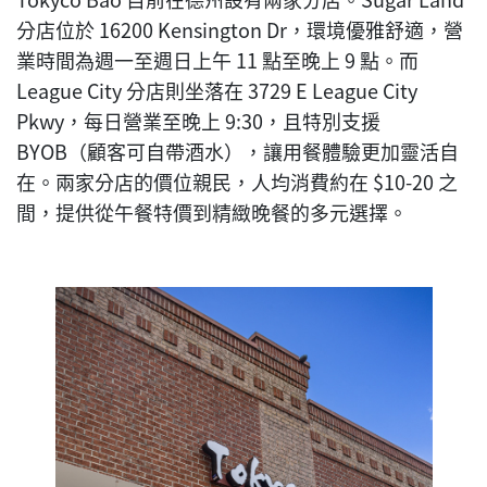
分店位於 16200 Kensington Dr，環境優雅舒適，營
業時間為週一至週日上午 11 點至晚上 9 點。而
League City 分店則坐落在 3729 E League City
Pkwy，每日營業至晚上 9:30，且特別支援
BYOB（顧客可自帶酒水），讓用餐體驗更加靈活自
在。兩家分店的價位親民，人均消費約在 $10-20 之
間，提供從午餐特價到精緻晚餐的多元選擇。