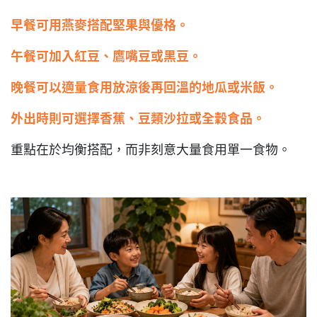
早餐可用燕麥搭配堅果與優格。
午餐可加入紅豆、鷹嘴豆或黑豆。
晚餐可以適量食用放涼後再回溫的地瓜或米飯。
外出時則可選擇香蕉、豆類沙拉或全穀食品。
重點在於均衡搭配，而非刻意大量食用單一食物。