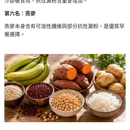
冷卻後食用，抗性澱粉含量會增加。
第六名：燕麥
燕麥本身含有可溶性纖維與部分抗性澱粉，是優質早
餐選擇。