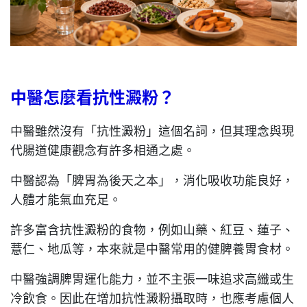
中醫怎麼看抗性澱粉？
中醫雖然沒有「抗性澱粉」這個名詞，但其理念與現
代腸道健康觀念有許多相通之處。
中醫認為「脾胃為後天之本」，消化吸收功能良好，
人體才能氣血充足。
許多富含抗性澱粉的食物，例如山藥、紅豆、蓮子、
薏仁、地瓜等，本來就是中醫常用的健脾養胃食材。
中醫強調脾胃運化能力，並不主張一味追求高纖或生
冷飲食。因此在增加抗性澱粉攝取時，也應考慮個人