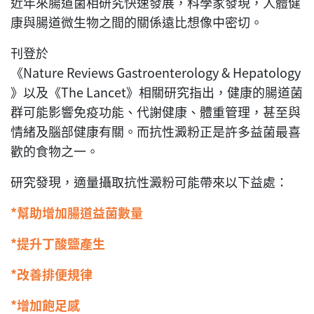
近年來腸道菌相研究快速發展，科學家發現，人體健
康與腸道微生物之間的關係遠比想像中密切。
刊登於
《Nature Reviews Gastroenterology & Hepatology
》以及《The Lancet》相關研究指出，健康的腸道菌
群可能影響免疫功能、代謝健康、體重管理，甚至與
情緒及腦部健康有關。而抗性澱粉正是許多益菌最喜
歡的食物之一。
研究發現，適量攝取抗性澱粉可能帶來以下益處：
*幫助增加腸道益菌數量
*提升丁酸鹽產生
*改善排便規律
*增加飽足感