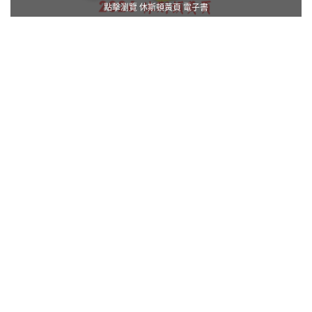
點擊瀏覽 休斯頓黃頁 電子書