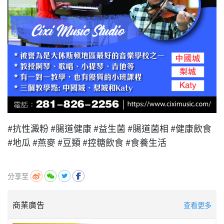
#抗性澱粉 #腸道健康 #益生菌 #腸道菌相 #健康飲食
#地瓜 #燕麥 #豆類 #控糖飲食 #食養生活
分享至
商業廣告
查看更多