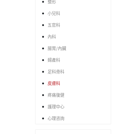
整形
小兒科
五官科
內科
腸胃/內臟
婦產科
足科骨科
皮膚科
疼痛復健
護理中心
心理咨詢