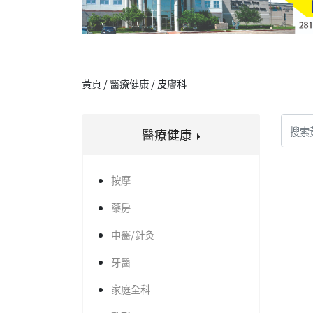
黃頁 / 醫療健康 / 皮膚科
醫療健康
按摩
藥房
中醫/針灸
牙醫
家庭全科