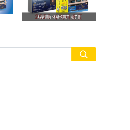
點擊瀏覽 休斯頓黃頁 電子書