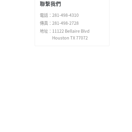
聯繫我們
電話：
281-498-4310
傳真：
281-498-2728
地址：
11122 Bellaire Blvd
Houston TX 77072