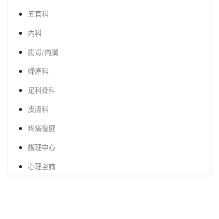
五官科
內科
腸胃/內臟
婦產科
足科骨科
皮膚科
疼痛復健
護理中心
心理咨詢