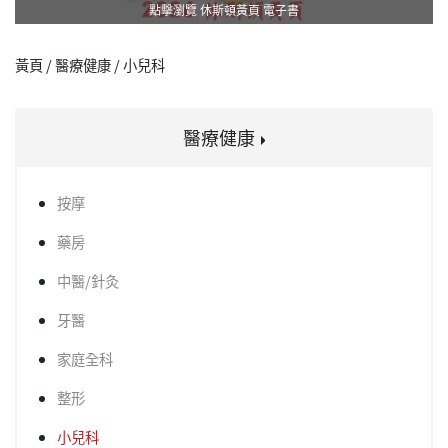
點擊瀏覽 休斯頓黃頁 電子書
黃頁 / 醫療健康 / 小兒科
醫療健康
按摩
藥房
中醫/針灸
牙醫
家庭全科
整形
小兒科