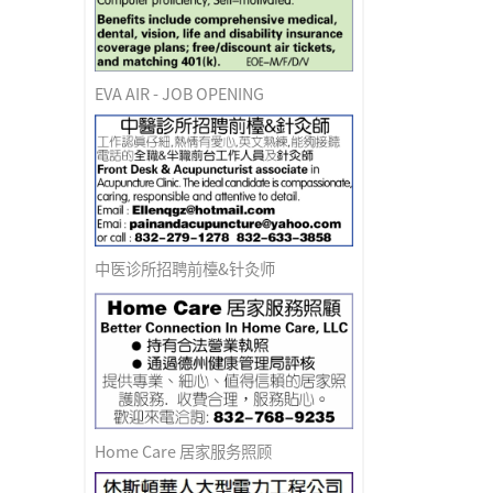
EVA AIR - JOB OPENING
中医诊所招聘前檯&针灸师
Home Care 居家服务照顾