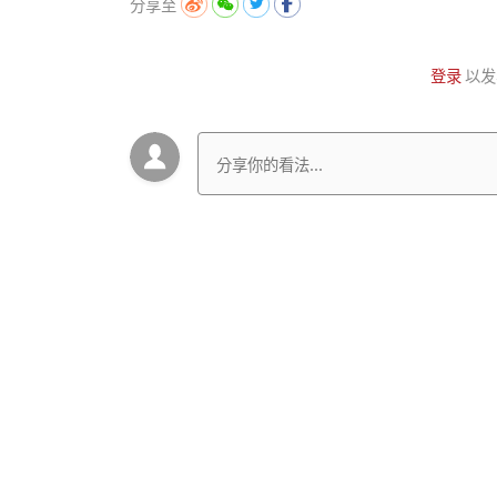
分享至
登录
以发