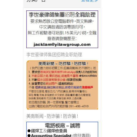
李世豪律师集团招聘全职助理
美南新闻 - 防诈骗 ! 防诈骗 !