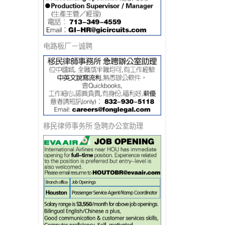
电路板厂－诚聘
移民律师事务所 急聘办公室助理