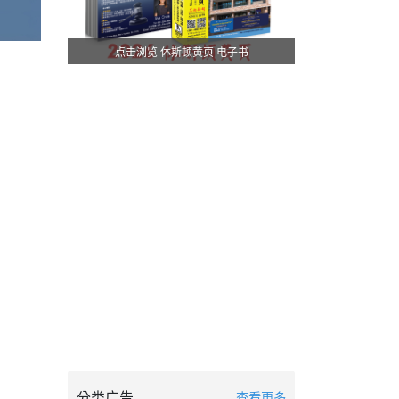
点击浏览 休斯顿黄页 电子书
分类广告
查看更多