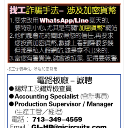
找工诈骗手法- 涉及加密货币