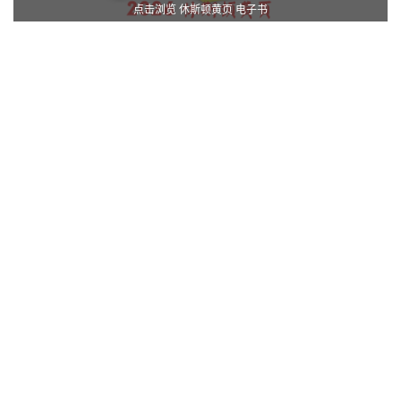
点击浏览 休斯顿黄页 电子书