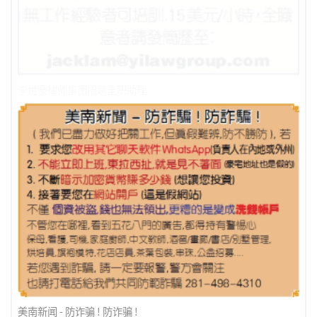
李世豪律师集团招聘全职助理
美南新闻 - 防诈骗 ! 防诈骗 !