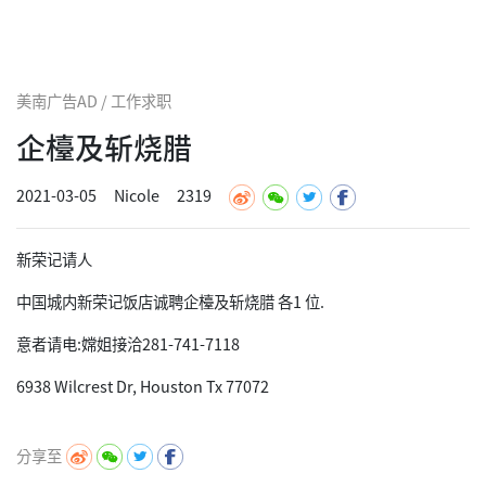
美南广告AD / 工作求职
企檯及斩烧腊
2021-03-05
Nicole
2319
新荣记请人
中国城内新荣记饭店诚聘企檯及斩烧腊 各1 位.
意者请电:嫦姐接洽281-741-7118
6938 Wilcrest Dr, Houston Tx 77072
分享至