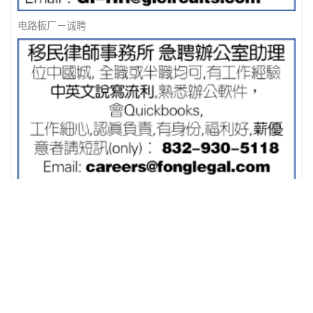
电路板厂－诚聘
移民律师事务所 急聘办公室助理