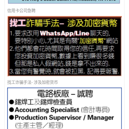
信用卡公司急聘
找工诈骗手法- 涉及加密货币