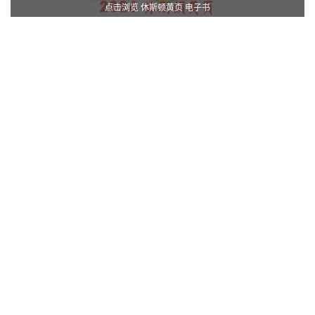
点击浏览 休斯顿黄页 电子书