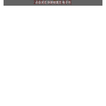
点击浏览 休斯顿黄页 电子书