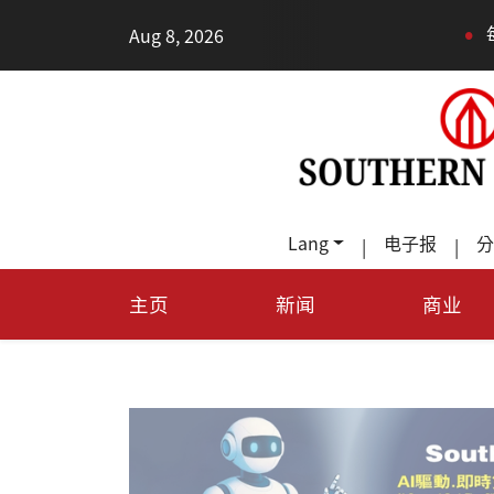
•
Aug 8, 2026
每天多走幾
Lang
电子报
分
|
|
主页
新闻
商业