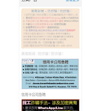
美南新闻 - 防诈骗 ! 防诈骗 !
信用卡公司急聘