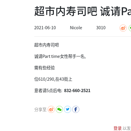
超市内寿司吧 诚请Par
2021-06-10
Nicole
3010
超市内寿司吧
诚请Part time女性帮手一名,
需有些经验
位610/290,在43街上
意者请5点后电:
832-660-2521
分享至
登录
以发