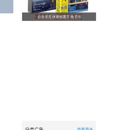
点击浏览 休斯顿黄页 电子书
分类广告
查看更多