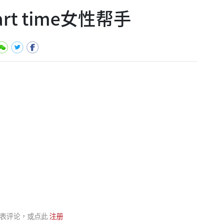
t time女性帮手
表评论，或点此
注册