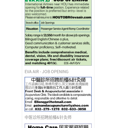
EVA AIR - JOB OPENING
中医诊所招聘前檯&针灸师