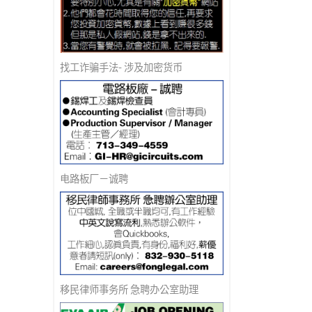
找工诈骗手法- 涉及加密货币
电路板厂－诚聘
移民律师事务所 急聘办公室助理