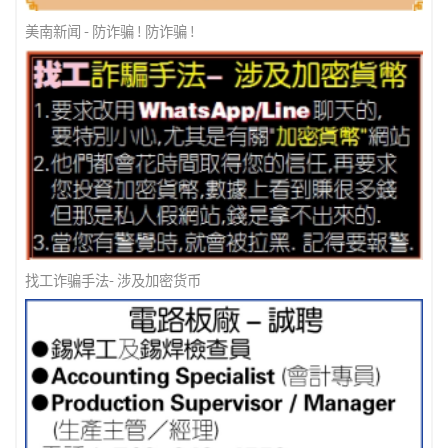
美南新闻 - 防诈骗 ! 防诈骗 !
找工诈骗手法- 涉及加密货币