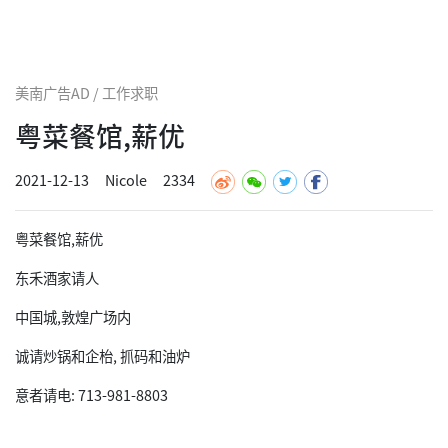
美南广告AD / 工作求职
粤菜餐馆,薪优
2021-12-13
Nicole
2334
粤菜餐馆,薪优
东禾酒家请人
中国城,敦煌广场内
诚请炒锅和企枱, 抓码和油炉
意者请电: 713-981-8803