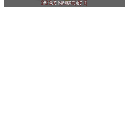
点击浏览 休斯顿黄页 电子书