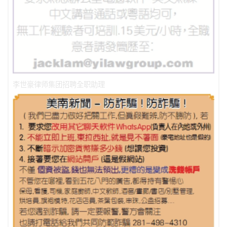
李世豪律师集团招聘全职助理