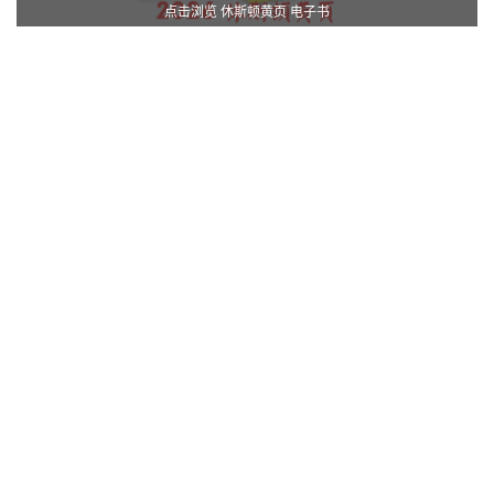
点击浏览 休斯顿黄页 电子书