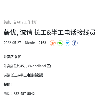
美南广告AD / 工作求职
薪优, 诚请 长工&半工电话接线员
2022-05-27
Nicole
2163
外卖店,薪优
外卖店位於45北.(Woodland 区)
诚请
长工&半工电话接线员
薪优
！
电话：832-457-5542