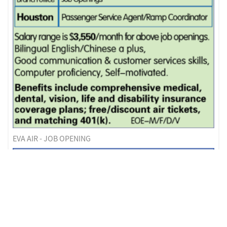
EVA AIR - JOB OPENING