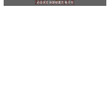
点击浏览 休斯顿黄页 电子书