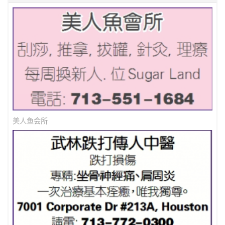
美人鱼会所