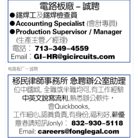
找工诈骗手法- 涉及加密货币
电路板厂－诚聘