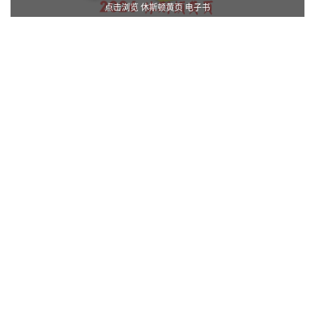
点击浏览 休斯顿黄页 电子书