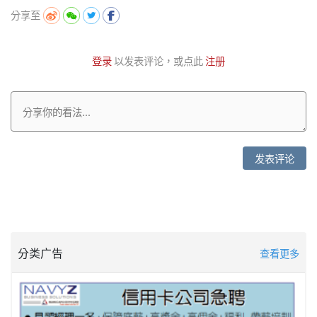
分享至
登录
以发表评论，或点此
注册
发表评论
分类广告
查看更多
美南新闻 - 防诈骗 ! 防诈骗 !