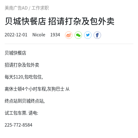
美南广告AD / 工作求职
贝城快餐店 招请打杂及包外卖
2022-12-01
Nicole
1934
贝城快餐店
招请打杂及包外卖
每天$120,包吃包住,
离休士顿4个小时车程,灰狗巴士 从
终点站到贝城终点站,
试工包车票. 请电:
225-772-8584