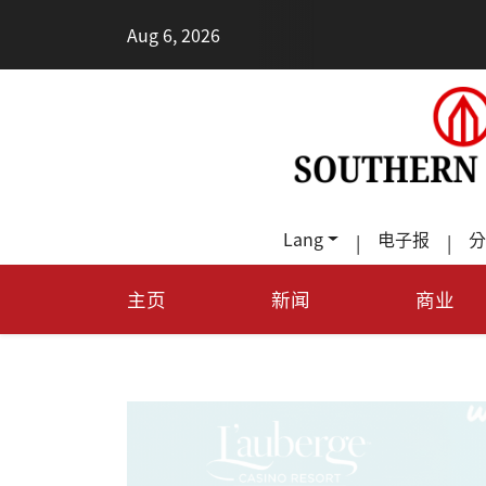
•
Aug 6, 2026
德州Te
Lang
电子报
分
|
|
主页
新闻
商业