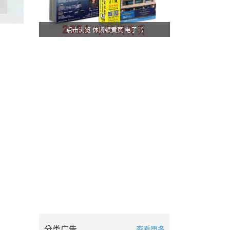
点击浏览 休斯顿黄页 电子书
分类广告
查看更多