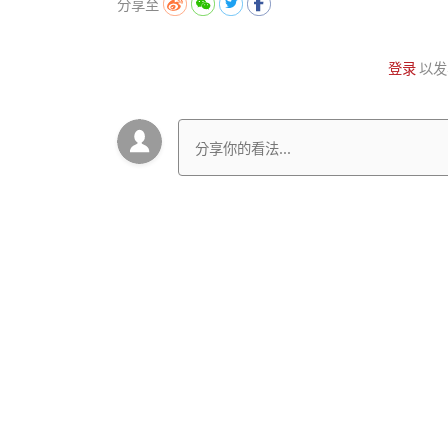
分享至
登录
以发