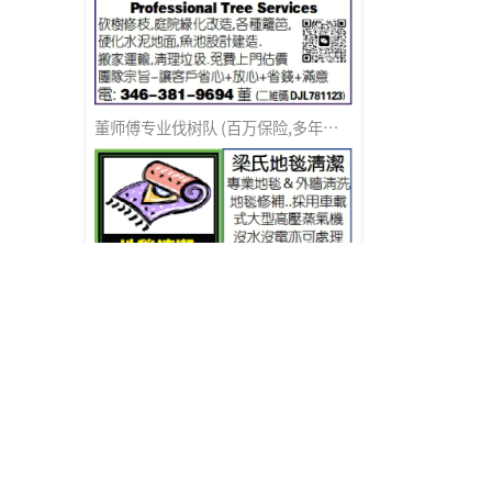
董师傅专业伐树队 (百万保险,多年无事故)
梁氏地毯清洁
家和装修公司团队(百万保险)