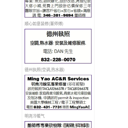
顺心如意装修(董师傅)
德州执照(空调,热水器)
明尧冷暖气