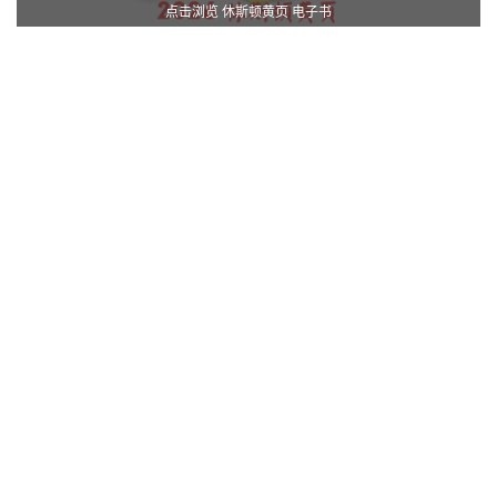
点击浏览 休斯顿黄页 电子书