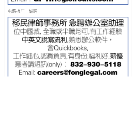
电路板厂－诚聘
移民律师事务所 急聘办公室助理