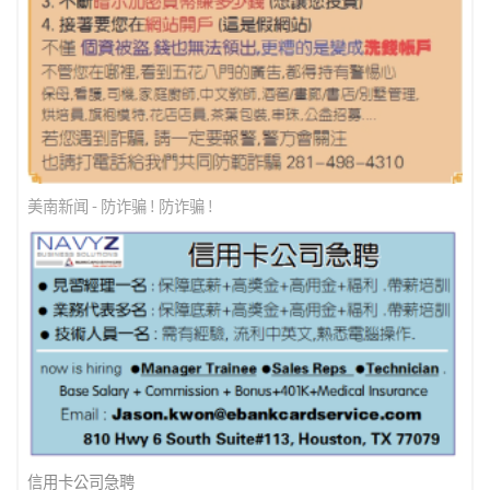
美南新闻 - 防诈骗 ! 防诈骗 !
信用卡公司急聘