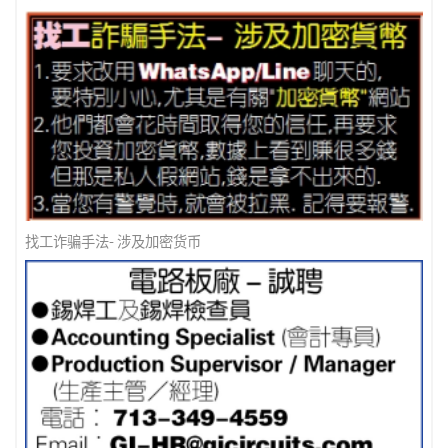
找工诈骗手法- 涉及加密货币