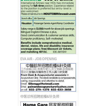
EVA AIR - JOB OPENING
中医诊所招聘前檯&针灸师