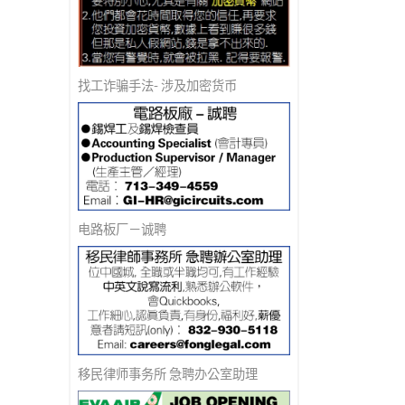
找工诈骗手法- 涉及加密货币
电路板厂－诚聘
移民律师事务所 急聘办公室助理