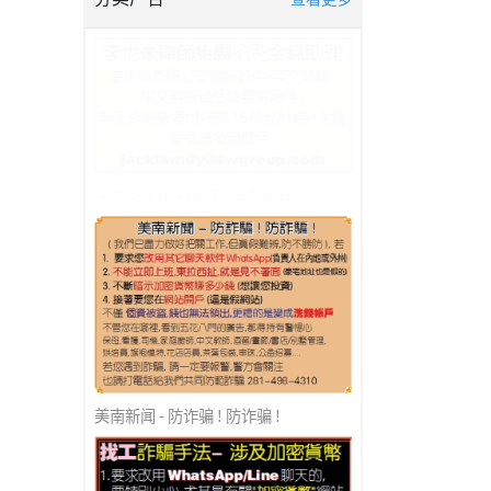
李世豪律师集团招聘全职助理
美南新闻 - 防诈骗 ! 防诈骗 !