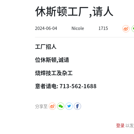
休斯顿工厂,请人
2024-06-04
Nicole
1715
工厂招人
位休斯顿,诚请
烧焊技工及杂工
意者请电: 713-562-1688
分享至
登录
以发