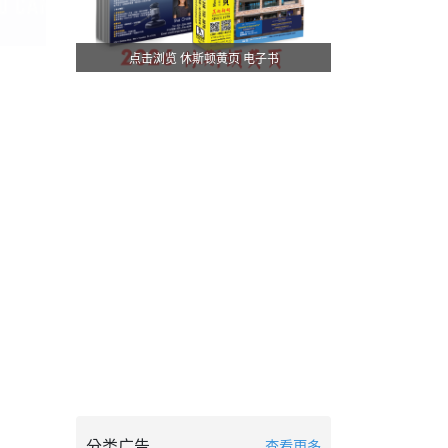
点击浏览 休斯顿黄页 电子书
分类广告
查看更多