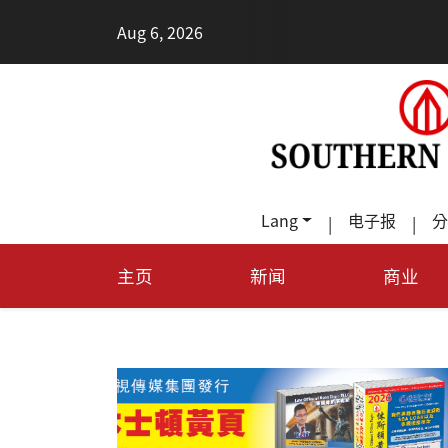
•
Aug 6, 2026
每天
Lang
电子报
分
|
|
主页
新闻
商业