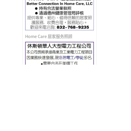
Home Care 居家服务照顾
急聘电工/学徒
HIRING寿司吧请人(薪水好)