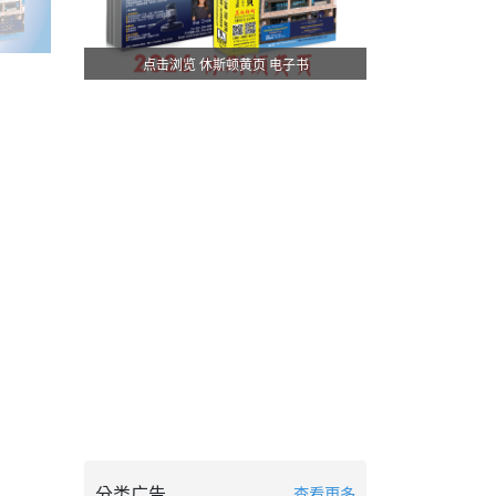
点击浏览 休斯顿黄页 电子书
分类广告
查看更多