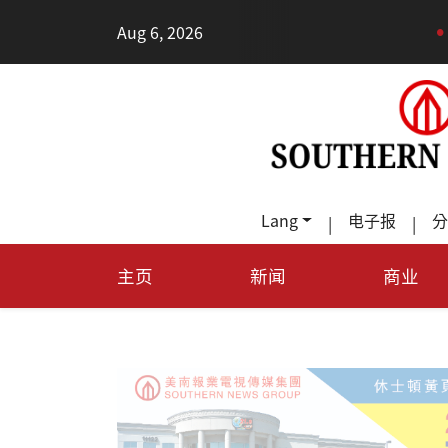
•
Aug 6, 2026
德州Ter
Lang
电子报
分
|
|
主页
新闻
商业