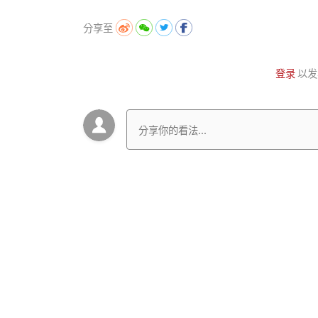
分享至
登录
以发