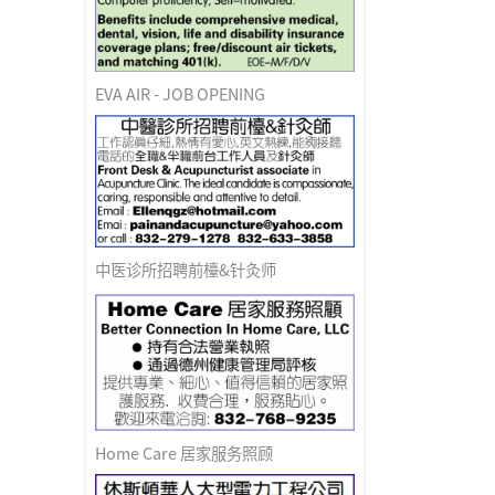
EVA AIR - JOB OPENING
中医诊所招聘前檯&针灸师
Home Care 居家服务照顾