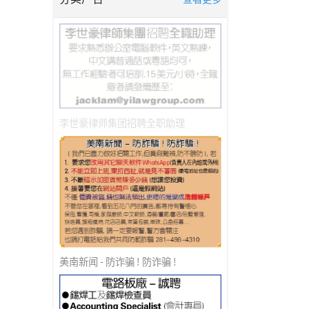
李世豪律师集团招聘全职助理
美南新闻 - 防诈骗 ! 防诈骗 !