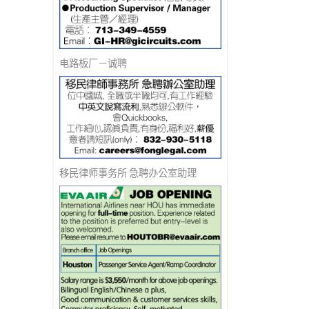
电路板厂－诚聘
移民律师事务所 急聘办公室助理