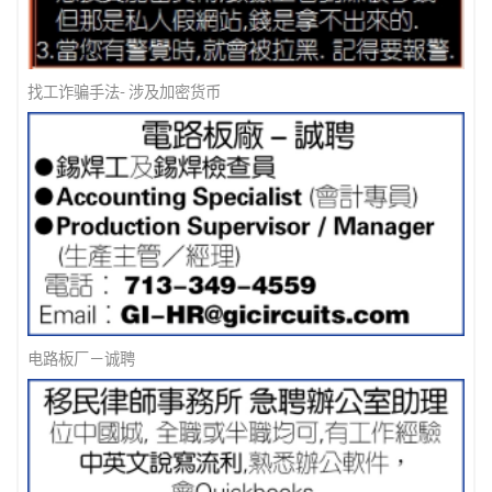
找工诈骗手法- 涉及加密货币
电路板厂－诚聘