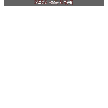
点击浏览 休斯顿黄页 电子书