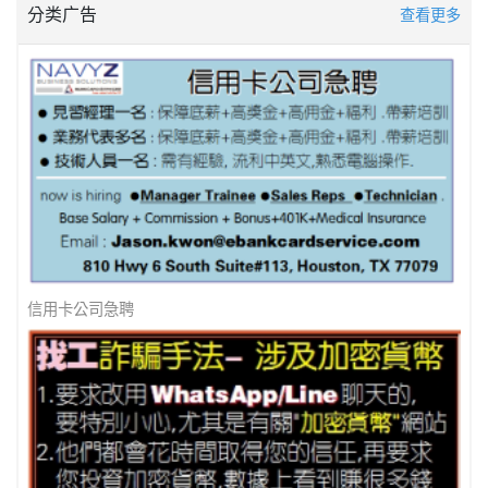
分类广告
查看更多
美南新闻 - 防诈骗 ! 防诈骗 !
信用卡公司急聘