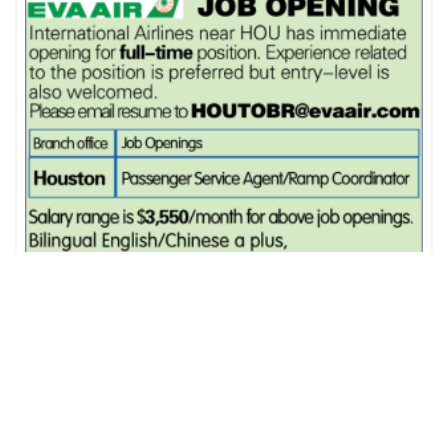
电路板厂－诚聘
移民律师事务所 急聘办公室助理