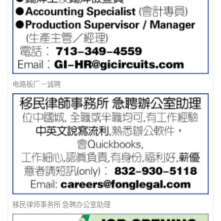
找工诈骗手法- 涉及加密货币