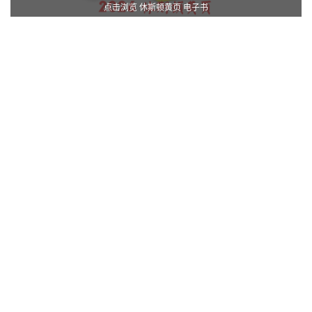
点击浏览 休斯顿黄页 电子书