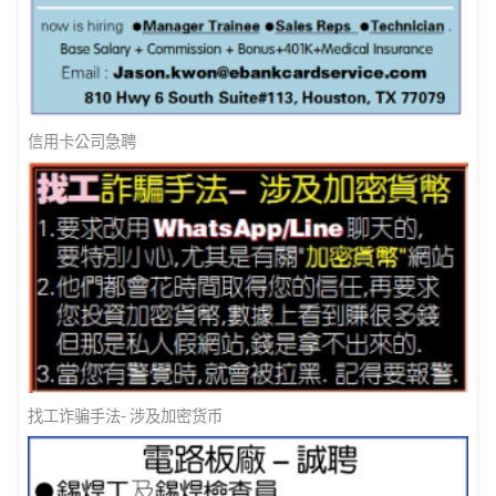
美南新闻 - 防诈骗 ! 防诈骗 !
信用卡公司急聘