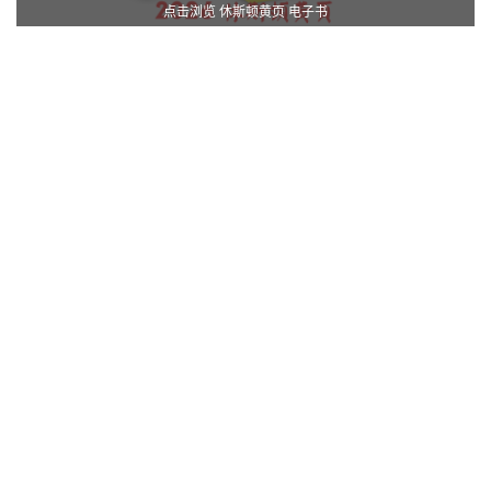
点击浏览 休斯顿黄页 电子书