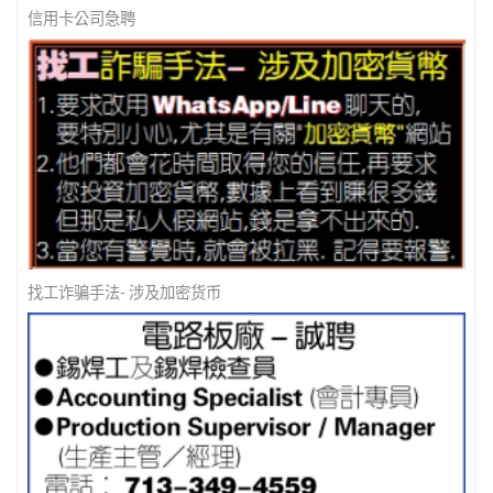
信用卡公司急聘
找工诈骗手法- 涉及加密货币