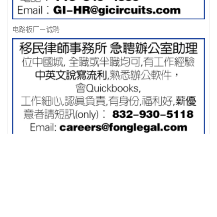
电路板厂－诚聘
移民律师事务所 急聘办公室助理