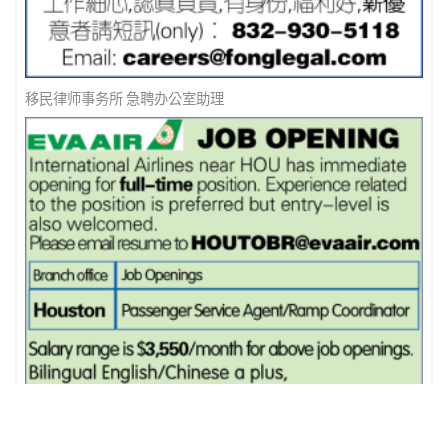
电路板厂－诚聘
移民律师事务所 急聘办公室助理