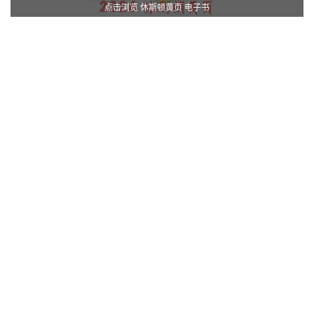
点击浏览 休斯顿黄页 电子书