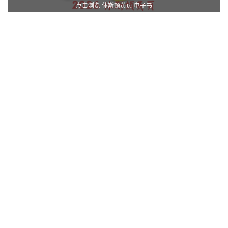
点击浏览 休斯顿黄页 电子书