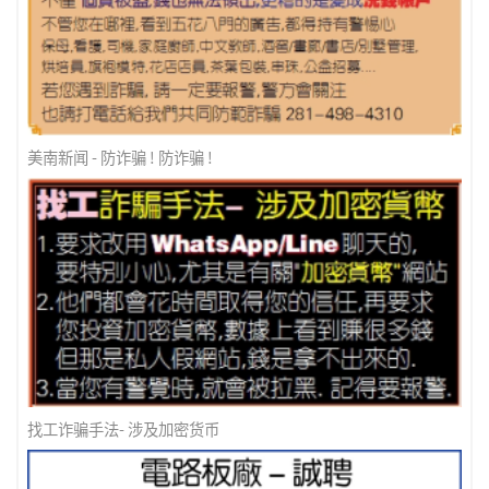
美南新闻 - 防诈骗 ! 防诈骗 !
找工诈骗手法- 涉及加密货币