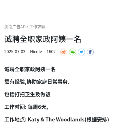
美南广告AD / 工作求职
诚聘全职家政阿姨一名
2025-07-03
Nicole
1602
诚聘全职家政阿姨一名
需有经验,协助家庭日常事务.
包括打扫卫生及做饭
工作时间: 每周6天,
工作地点: Katy & The Woodlands(根据安排)