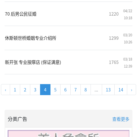
04/22
70 后男公民征婚
1220
10:18
03/20
休斯顿世桥婚姻专业介绍所
1299
10:26
03/18
新开张 专业按摩店 (保证满意)
1765
12:39
‹
1
2
3
4
5
6
7
8
...
13
14
›
分类广告
查看更多