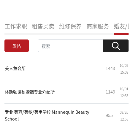
工作求职
租售买卖
维修保养
商家服务
婚友/
发帖
10/02
美人鱼会所
1443
15:09
10/01
休斯顿世桥婚姻专业介绍所
1149
12:55
专业 美容/美髮/美甲学校 ​Mannequin Beauty
09/26
955
School
12:58