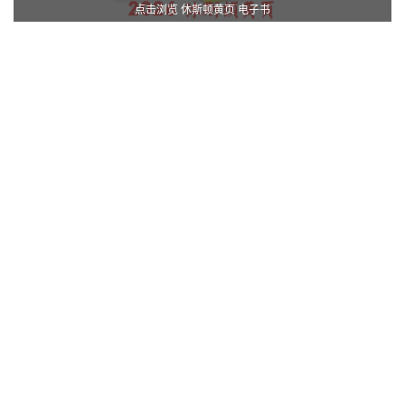
点击浏览 休斯顿黄页 电子书