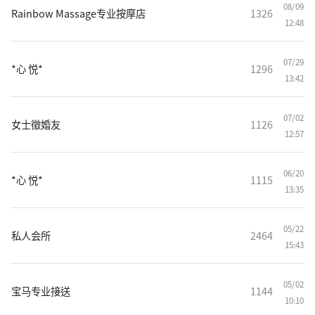
08/09
Rainbow Massage专业按摩店
1326
12:48
07/29
*心 悦*
1296
13:42
07/02
女士徵婚友
1126
12:57
06/20
*心 悦*
1115
13:35
05/22
私人会所
2464
15:43
05/02
宝马专业接送
1144
10:10