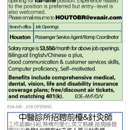
EVA AIR - JOB OPENING