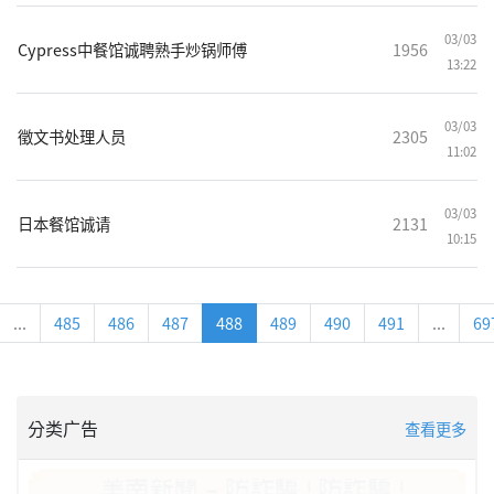
03/03
Cypress中餐馆诚聘熟手炒锅师傅
1956
13:22
03/03
徵文书处理人员
2305
11:02
03/03
日本餐馆诚请
2131
10:15
...
485
486
487
488
489
490
491
...
69
分类广告
查看更多