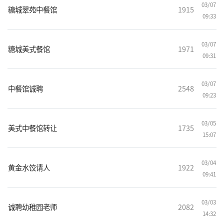
03/07
糖城翠苑中餐馆
1915
09:33
03/07
糖城美式餐馆
1971
09:31
03/07
中餐馆诚聘
2548
09:23
03/05
美式中餐馆转让
1735
15:07
03/04
黄金水饺请人
1922
09:41
03/03
诚聘幼稚园老师
2082
14:32