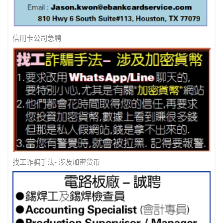
信用卡公司急聘
找工诈骗手法- 涉及加密货币