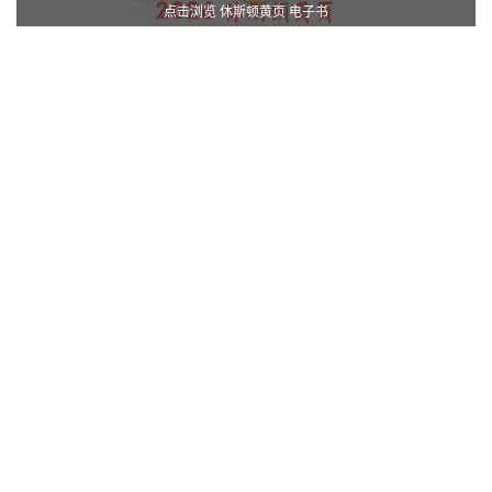
点击浏览 休斯顿黄页 电子书