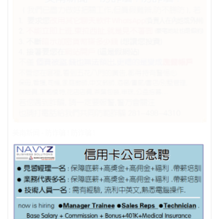
美南新闻 - 防诈骗 ! 防诈骗 !