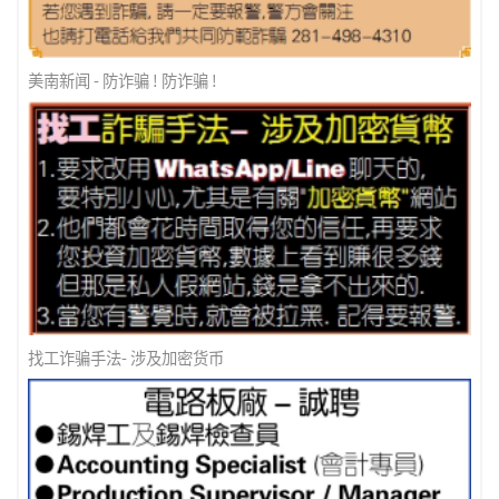
美南新闻 - 防诈骗 ! 防诈骗 !
找工诈骗手法- 涉及加密货币