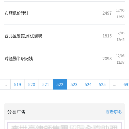
12/06
布菲低价转让
2497
12:58
12/06
西北区餐馆,薪优诚聘
1815
12:45
12/06
聘通勤半职阿姨
2098
12:37
...
519
520
521
522
523
524
525
...
69
分类广告
查看更多