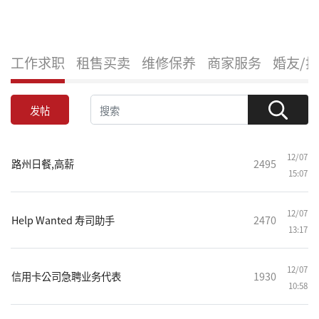
工作求职
租售买卖
维修保养
商家服务
婚友/
发帖
12/07
路州日餐,高薪
2495
15:07
12/07
Help Wanted 寿司助手
2470
13:17
12/07
信用卡公司急聘业务代表
1930
10:58