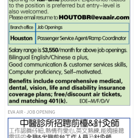
EVA AIR - JOB OPENING