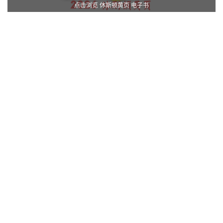
点击浏览 休斯顿黄页 电子书