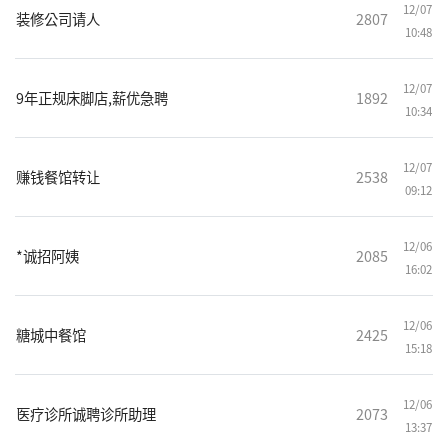
12/07
装修公司请人
2807
10:48
12/07
9年正规床脚店,薪优急聘
1892
10:34
12/07
赚钱餐馆转让
2538
09:12
12/06
*诚招阿姨
2085
16:02
12/06
糖城中餐馆
2425
15:18
12/06
医疗诊所诚聘诊所助理
2073
13:37