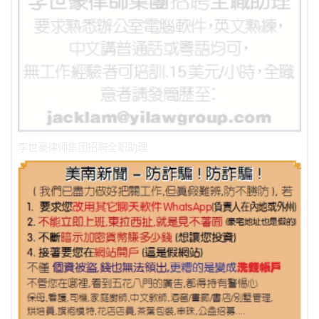
李世豪律师集团招聘全职助理