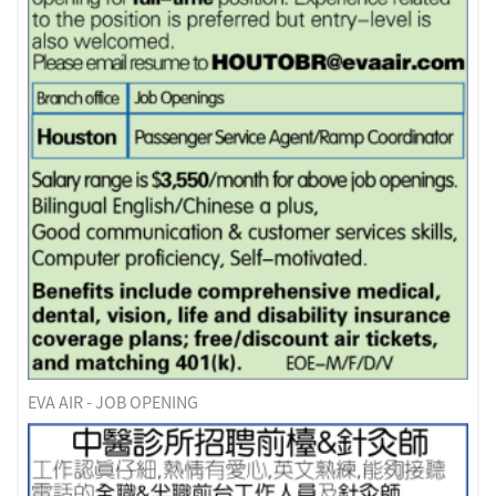
EVA AIR - JOB OPENING