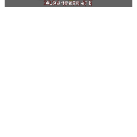
点击浏览 休斯顿黄页 电子书