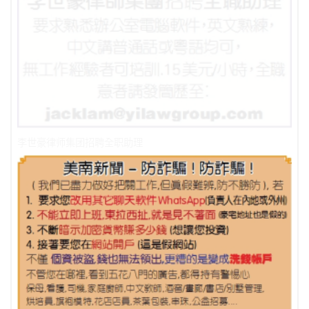
李世豪律师集团招聘全职助理