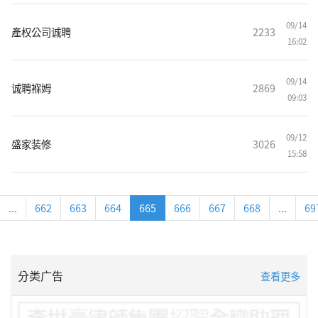
09/14
產权公司诚聘
2233
16:02
09/14
诚聘褓姆
2869
09:03
09/12
盛家装修
3026
15:58
...
662
663
664
665
666
667
668
...
69
分类广告
查看更多