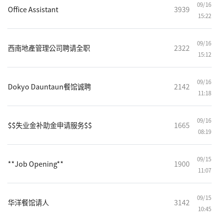
09/16
Office Assistant
3939
15:22
09/16
西南地產管理公司聘请全职
2322
15:12
09/16
Dokyo Dauntaun餐馆诚聘
2142
11:18
09/16
$$失业金补助金申请服务$$
1665
08:19
09/15
**Job Opening**
1900
11:07
09/15
华洋餐馆请人
3142
10:45