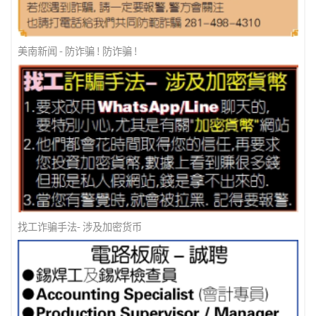
美南新闻 - 防诈骗 ! 防诈骗 !
找工诈骗手法- 涉及加密货币