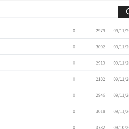
0
2979
09/11/2
0
3092
09/11/2
0
2913
09/11/2
0
2182
09/11/2
0
2946
09/11/2
0
3018
09/11/2
0
3732
09/10/2