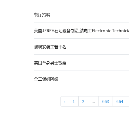
餐厅招聘
美国JEREH石油设备制造,请电工Electronic Technici
诚聘安装工若干名
美国单身男士徵婚
全工保姆阿姨
‹
1
2
...
663
664