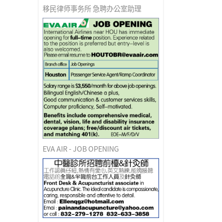
移民律师事务所 急聘办公室助理
EVA AIR - JOB OPENING