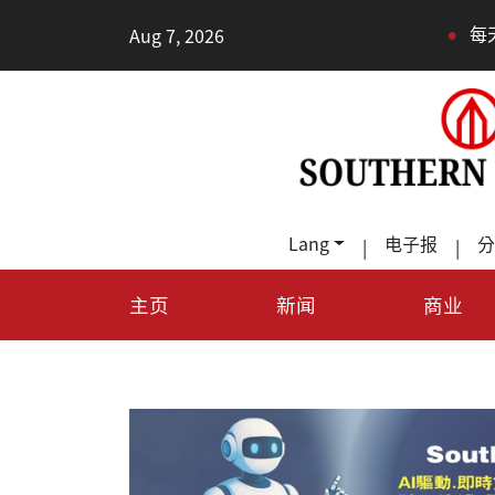
•
Aug 7, 2026
每天多走幾步
Lang
电子报
分
|
|
主页
新闻
商业