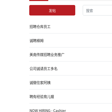
发帖
招聘仓库员工
诚聘褓姆
美南传媒招聘业务推广
公司诚请员工多名
诚徵住家阿姨
聘有经验育儿嫂
NOW HIRING - Cashier