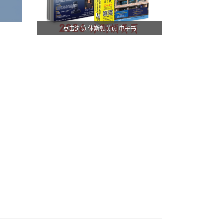
点击浏览 休斯顿黄页 电子书