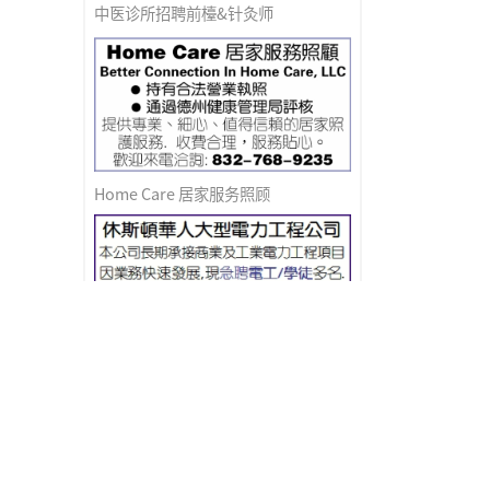
中医诊所招聘前檯&针灸师
Home Care 居家服务照顾
急聘电工/学徒