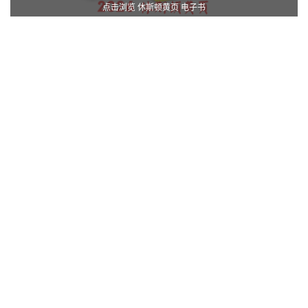
点击浏览 休斯顿黄页 电子书