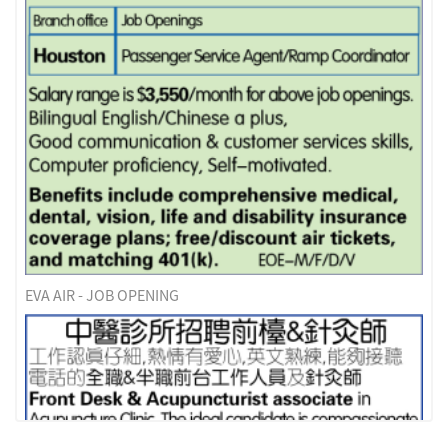
EVA AIR - JOB OPENING