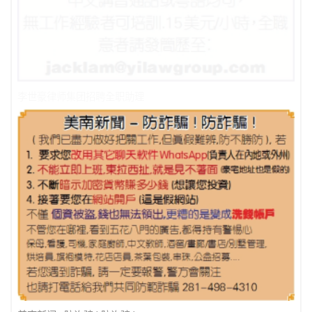
李世豪律师集团招聘全职助理