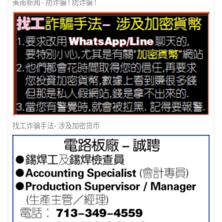
美南新闻 - 防诈骗 ! 防诈骗 !
找工诈骗手法- 涉及加密货币