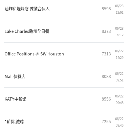
06/23
油炸和烧烤店 诚徵合伙人
8598
12:01
06/23
Lake Charles路州全日餐
8373
09:12
06/22
Office Positions @ SW Houston
7313
14:29
06/22
Mall 快餐店
8088
09:51
06/22
KATY中餐馆
8556
09:48
06/22
*薪优,诚聘
7255
09:46