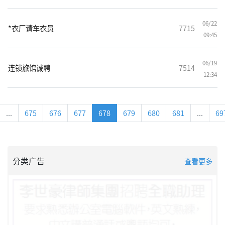
06/22
*衣厂请车衣员
7715
09:45
06/19
连锁旅馆诚聘
7514
12:34
...
675
676
677
678
679
680
681
...
69
分类广告
查看更多