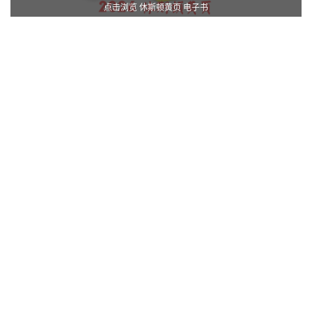
点击浏览 休斯顿黄页 电子书