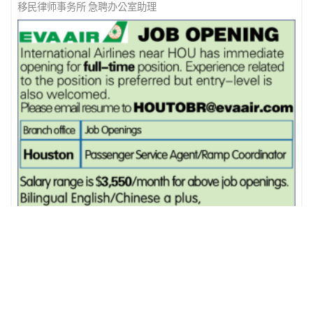
电路板厂－诚聘
移民律师事务所 急聘办公室助理