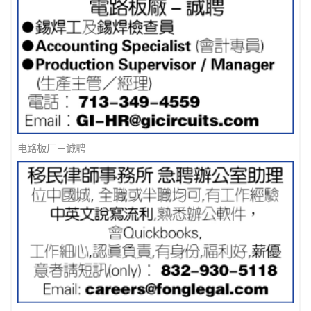
信用卡公司急聘
找工诈骗手法- 涉及加密货币