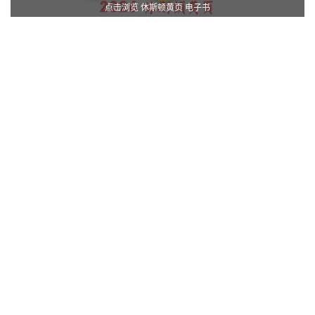
点击浏览 休斯顿黄页 电子书