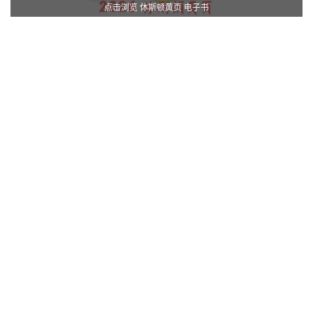
点击浏览 休斯顿黄页 电子书