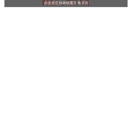
点击浏览 休斯顿黄页 电子书