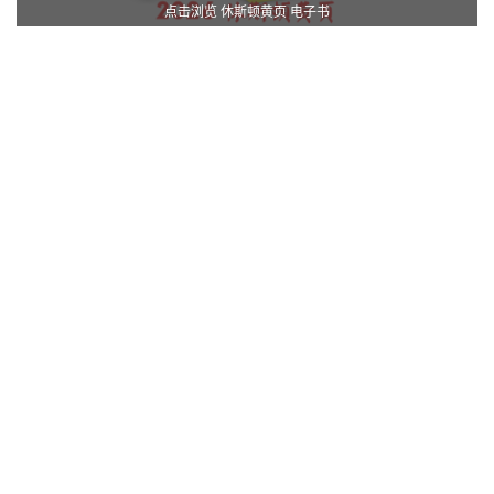
点击浏览 休斯顿黄页 电子书