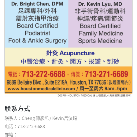
联系方式
联系人：Cheng 陳彥旭 / Kevin呂汶錫
电话：713-272-6688
邮箱：