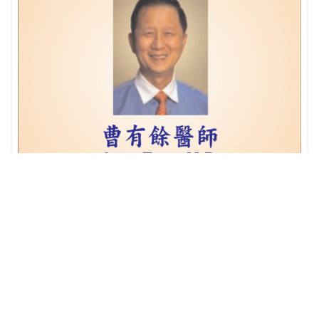
TSAO JERRY 曹有餘医生