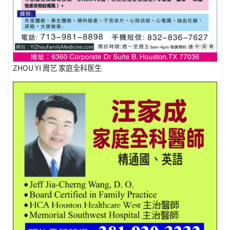
ZHOU YI 周艺 家庭全科医生