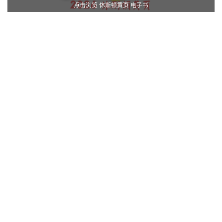
点击浏览 休斯顿黄页 电子书