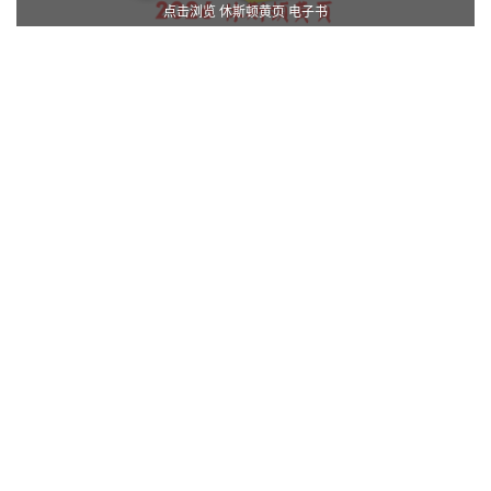
点击浏览 休斯顿黄页 电子书