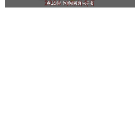
点击浏览 休斯顿黄页 电子书